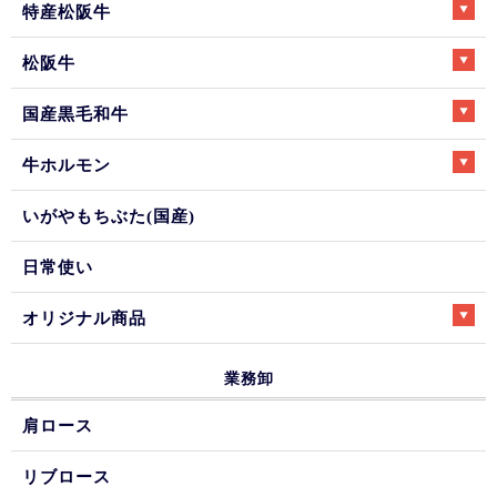
特産松阪牛
松阪牛
国産黒毛和牛
牛ホルモン
いがやもちぶた(国産)
日常使い
オリジナル商品
業務卸
肩ロース
リブロース