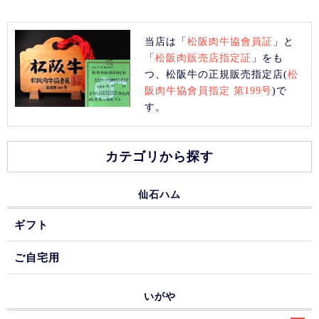
当店は「
松阪肉牛協會員証
」と
「
松阪肉販売店指定証
」をも
つ、松阪牛の正規販売指定店(
松
阪肉牛協會員指定 第199号
)で
す。
カテゴリから探す
仙石ハム
ギフト
ご自宅用
いがや