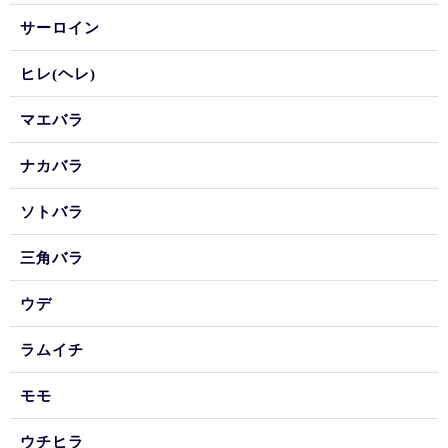
サーロイン
ヒレ(ヘレ)
マエバラ
ナカバラ
ソトバラ
三角バラ
ウデ
ラムイチ
モモ
ウチヒラ