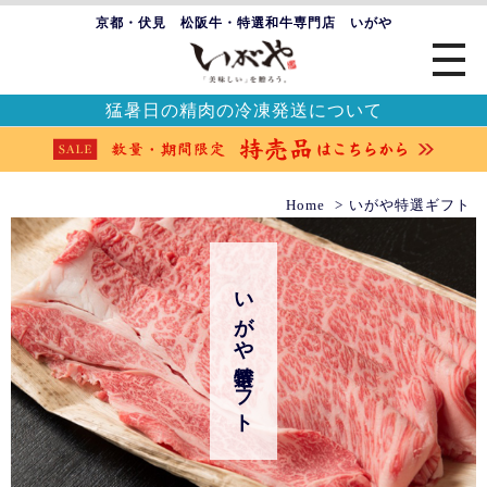
京都・伏見 松阪牛・特選和牛専門店 いがや
猛暑日の精肉の冷凍発送について
Home
いがや特選ギフト
いがや特選ギフト