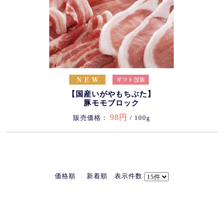
【国産いがやもちぶた】
豚モモブロック
98円
販売価格：
/ 100g
価格順
新着順
表示件数