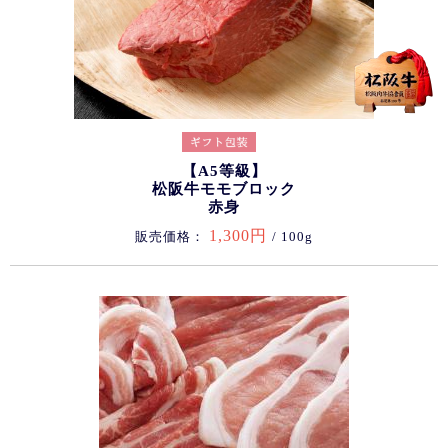
【A5等級】
松阪牛モモブロック
赤身
1,300円
販売価格：
/ 100g