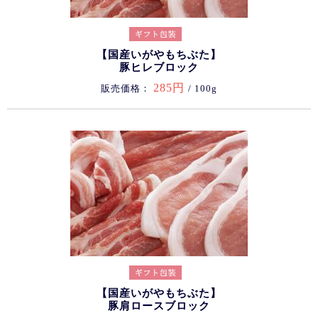
【国産いがやもちぶた】
豚ヒレブロック
285円
販売価格：
/ 100g
【国産いがやもちぶた】
豚肩ロースブロック