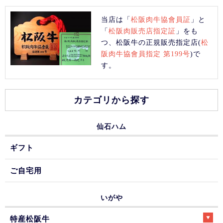
当店は「
松阪肉牛協會員証
」と
「
松阪肉販売店指定証
」をも
つ、松阪牛の正規販売指定店(
松
阪肉牛協會員指定 第199号
)で
す。
カテゴリから探す
仙石ハム
ギフト
ご自宅用
いがや
特産松阪牛