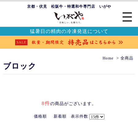
京都・伏見 松阪牛・特選和牛専門店 いがや
猛暑日の精肉の冷凍発送について
Home
全商品
ブロック
8件
の商品がございます。
価格順
新着順
表示件数