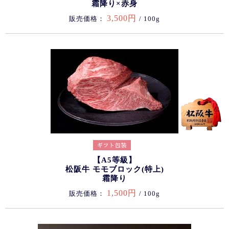
霜降り×赤身
3,500円
販売価格：
/ 100g
【A5等級】
松阪牛 モモブロック(特上)
霜降り
1,500円
販売価格：
/ 100g