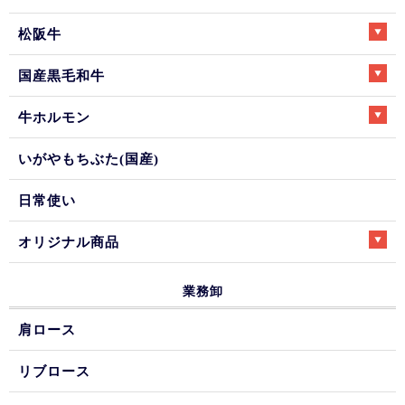
松阪牛
国産黒毛和牛
牛ホルモン
いがやもちぶた(国産)
日常使い
オリジナル商品
業務卸
肩ロース
リブロース