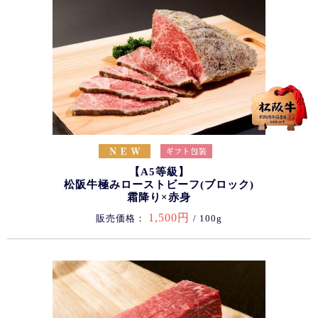
【A5等級】
松阪牛極みローストビーフ(ブロック)
霜降り×赤身
1,500円
販売価格：
/ 100g