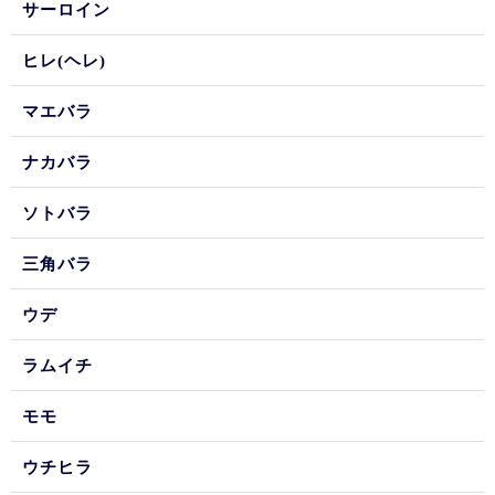
サーロイン
ヒレ(ヘレ)
マエバラ
ナカバラ
ソトバラ
三角バラ
ウデ
ラムイチ
モモ
ウチヒラ