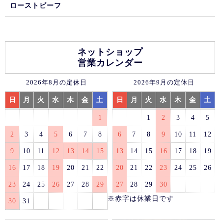
ローストビーフ
ネットショップ
営業カレンダー
2026年8月の定休日
2026年9月の定休日
日
月
火
水
木
金
土
日
月
火
水
木
金
土
1
1
2
3
4
5
2
3
4
5
6
7
8
6
7
8
9
10
11
12
9
10
11
12
13
14
15
13
14
15
16
17
18
19
16
17
18
19
20
21
22
20
21
22
23
24
25
26
23
24
25
26
27
28
29
27
28
29
30
※赤字は休業日です
30
31