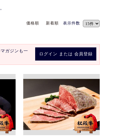
。
価格順
新着順
表示件数
ルマガジンも一
ログイン
または
会員登録