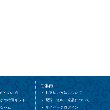
ご案内
がやのお肉
お支払い方法について
がや特選ギフト
配送・送料・返品について
石ハム
マイページログイン