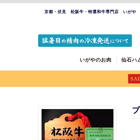
京都・伏見 松阪牛・特選和牛専門店 いがや
いがやのお肉
仙石ハ