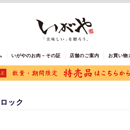
ム
いがやのお肉－その証
店舗のご案内
お買い物
ブロック