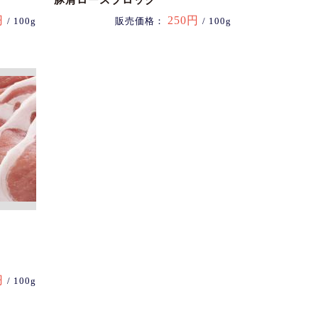
豚肩ロースブロック
円
250円
/ 100g
販売価格：
/ 100g
円
/ 100g