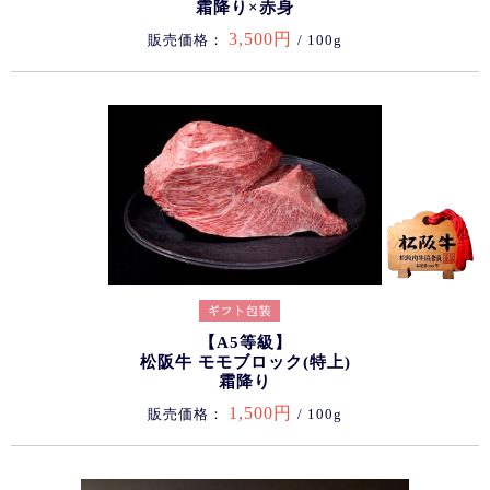
霜降り×赤身
3,500円
販売価格：
/ 100g
【A5等級】
松阪牛 モモブロック(特上)
霜降り
1,500円
販売価格：
/ 100g