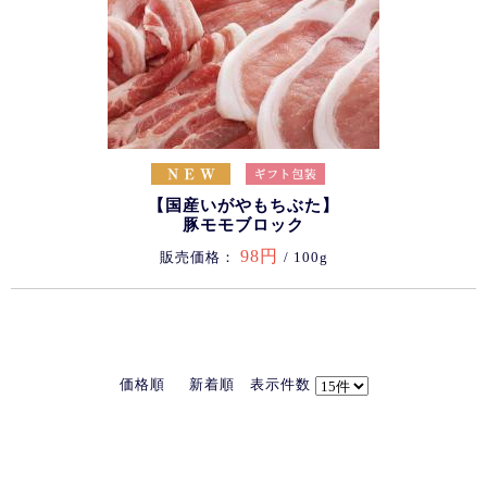
【国産いがやもちぶた】
豚モモブロック
98円
販売価格：
/ 100g
価格順
新着順
表示件数