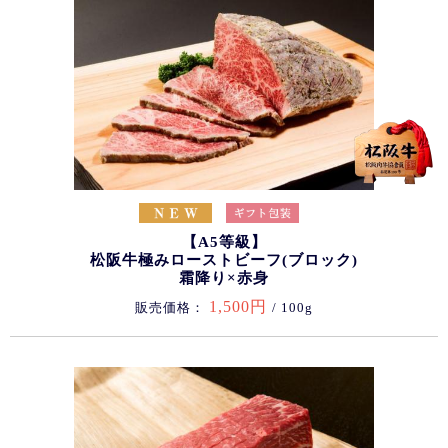
【A5等級】
松阪牛極みローストビーフ(ブロック)
霜降り×赤身
1,500円
販売価格：
/ 100g