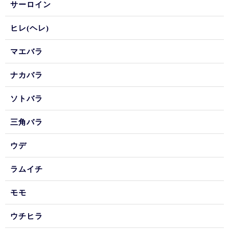
サーロイン
ヒレ(ヘレ)
マエバラ
ナカバラ
ソトバラ
三角バラ
ウデ
ラムイチ
モモ
ウチヒラ