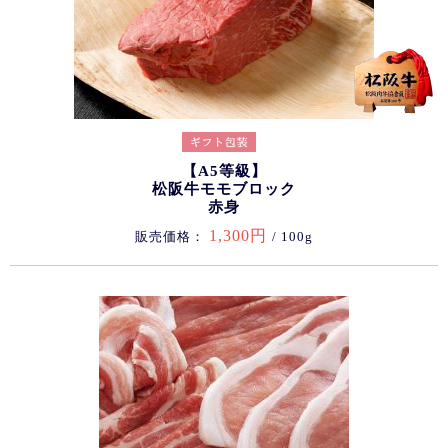
【A5等級】
松阪牛モモブロック
赤身
1,300円
販売価格：
/ 100g