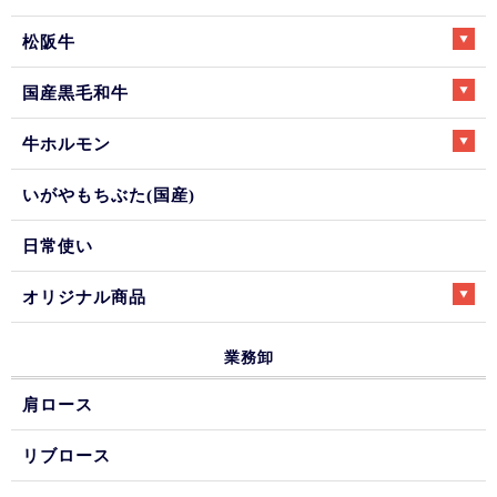
松阪牛
国産黒毛和牛
牛ホルモン
いがやもちぶた(国産)
日常使い
オリジナル商品
業務卸
肩ロース
リブロース