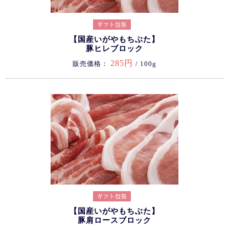
【国産いがやもちぶた】
豚ヒレブロック
285円
販売価格：
/ 100g
【国産いがやもちぶた】
豚肩ロースブロック