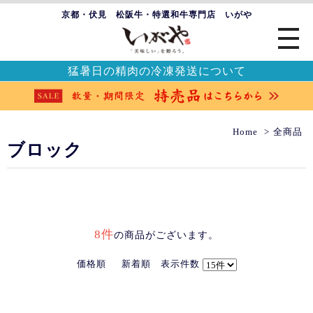
京都・伏見 松阪牛・特選和牛専門店 いがや
猛暑日の精肉の冷凍発送について
Home
全商品
ブロック
8件
の商品がございます。
価格順
新着順
表示件数