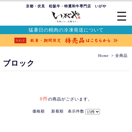
京都・伏見 松阪牛・特選和牛専門店 いがや
猛暑日の精肉の冷凍発送について
Home
全商品
ブロック
8件
の商品がございます。
価格順
新着順
表示件数