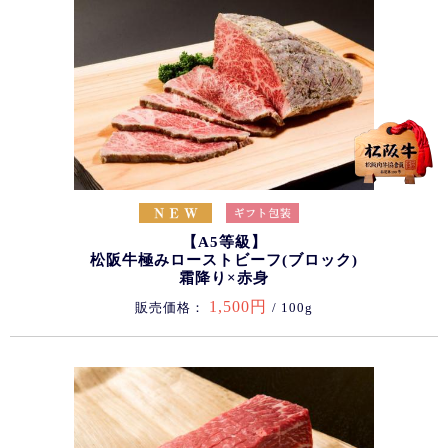
【A5等級】
松阪牛極みローストビーフ(ブロック)
霜降り×赤身
1,500円
販売価格：
/ 100g