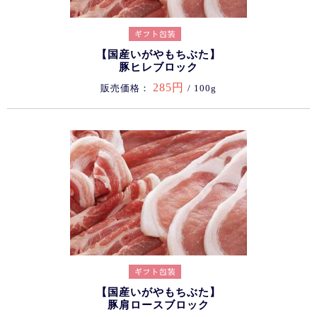
【国産いがやもちぶた】
豚ヒレブロック
285円
販売価格：
/ 100g
【国産いがやもちぶた】
豚肩ロースブロック