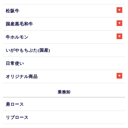
松阪牛
国産黒毛和牛
牛ホルモン
いがやもちぶた(国産)
日常使い
オリジナル商品
業務卸
肩ロース
リブロース