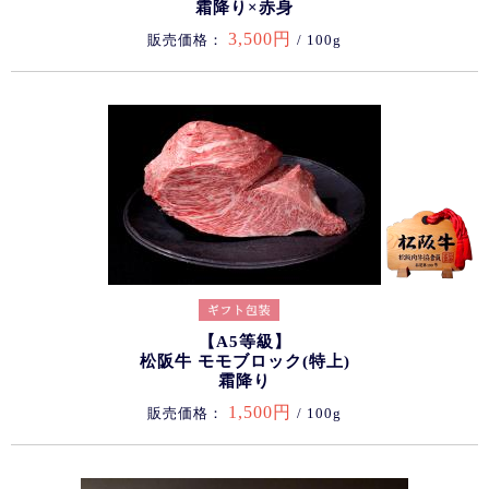
霜降り×赤身
3,500円
販売価格：
/ 100g
【A5等級】
松阪牛 モモブロック(特上)
霜降り
1,500円
販売価格：
/ 100g