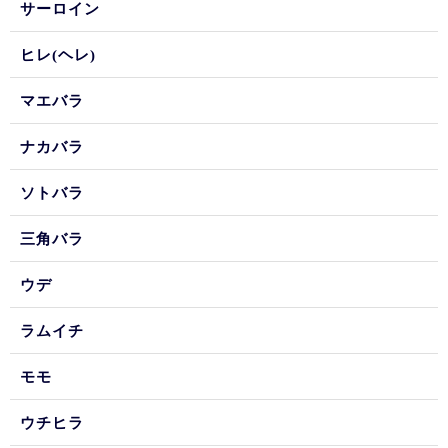
サーロイン
ヒレ(ヘレ)
マエバラ
ナカバラ
ソトバラ
三角バラ
ウデ
ラムイチ
モモ
ウチヒラ