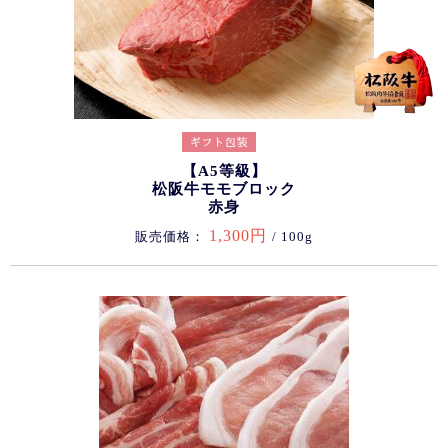
【A5等級】
松阪牛モモブロック
赤身
1,300円
販売価格：
/ 100g