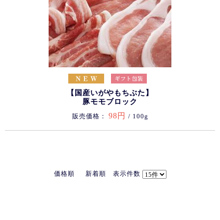
【国産いがやもちぶた】
豚モモブロック
98円
販売価格：
/ 100g
価格順
新着順
表示件数