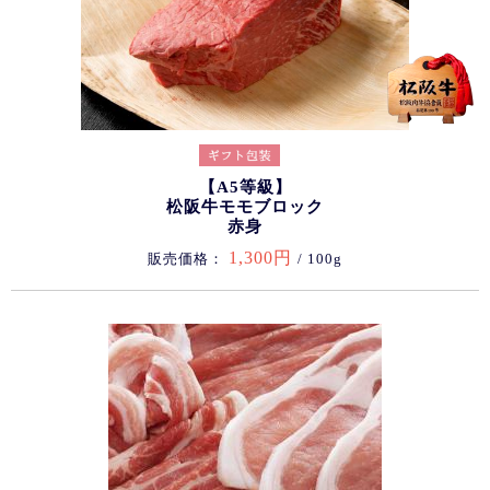
【A5等級】
松阪牛モモブロック
赤身
1,300円
販売価格：
/ 100g