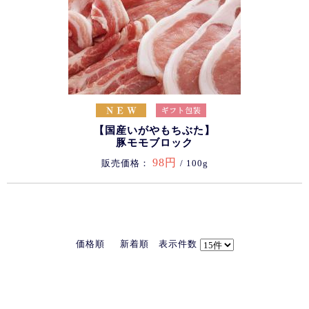
【国産いがやもちぶた】
豚モモブロック
98円
販売価格：
/ 100g
価格順
新着順
表示件数