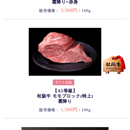
霜降り×赤身
3,500円
販売価格：
/ 100g
【A5等級】
松阪牛 モモブロック(特上)
霜降り
1,500円
販売価格：
/ 100g