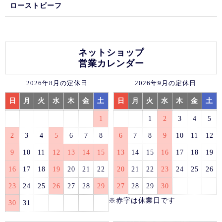
ローストビーフ
ネットショップ
営業カレンダー
2026年8月の定休日
2026年9月の定休日
日
月
火
水
木
金
土
日
月
火
水
木
金
土
1
1
2
3
4
5
2
3
4
5
6
7
8
6
7
8
9
10
11
12
9
10
11
12
13
14
15
13
14
15
16
17
18
19
16
17
18
19
20
21
22
20
21
22
23
24
25
26
23
24
25
26
27
28
29
27
28
29
30
※赤字は休業日です
30
31