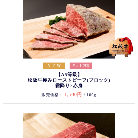
【A5等級】
松阪牛極みローストビーフ(ブロック)
霜降り×赤身
1,500円
販売価格：
/ 100g