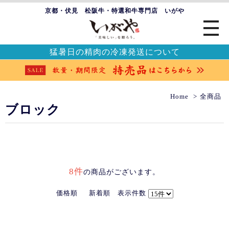
京都・伏見 松阪牛・特選和牛専門店 いがや
猛暑日の精肉の冷凍発送について
Home
全商品
ブロック
8件
の商品がございます。
価格順
新着順
表示件数