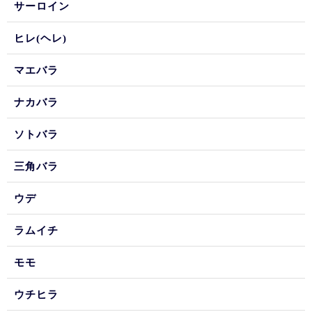
サーロイン
ヒレ(ヘレ)
マエバラ
ナカバラ
ソトバラ
三角バラ
ウデ
ラムイチ
モモ
ウチヒラ