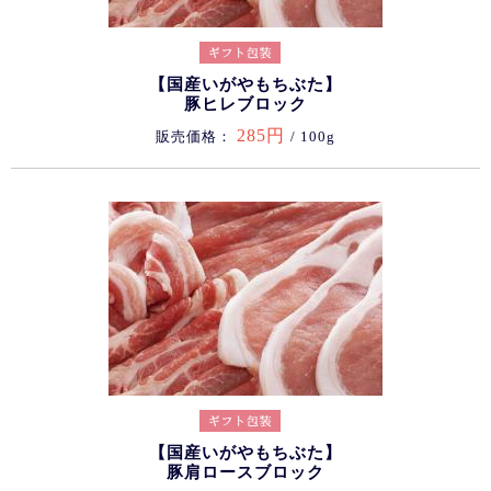
【国産いがやもちぶた】
豚ヒレブロック
285円
販売価格：
/ 100g
【国産いがやもちぶた】
豚肩ロースブロック