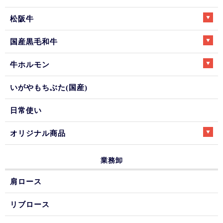
松阪牛
国産黒毛和牛
牛ホルモン
いがやもちぶた(国産)
日常使い
オリジナル商品
業務卸
肩ロース
リブロース