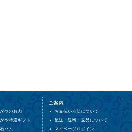
ご案内
がやのお肉
お支払い方法について
がや特選ギフト
配送・送料・返品について
石ハム
マイページログイン