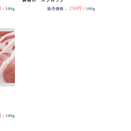
豚肩ロースブロック
円
250円
/ 100g
販売価格：
/ 100g
円
/ 100g