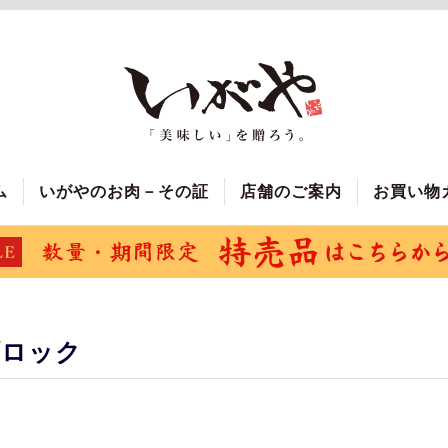
ム
いがやのお肉－その証
店舗のご案内
お買い物
ブロック