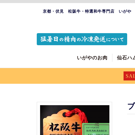
京都・伏見 松阪牛・特選和牛専門店 いがや
いがやのお肉
仙石ハ