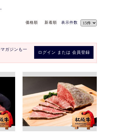
。
価格順
新着順
表示件数
ルマガジンも一
ログイン
または
会員登録