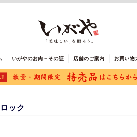
ム
いがやのお肉－その証
店舗のご案内
お買い物
ブロック