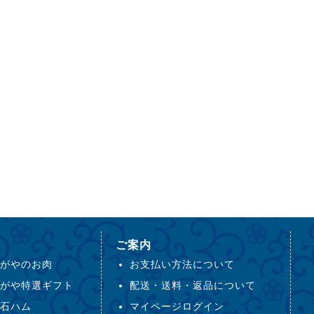
ご案内
がやのお肉
お支払い方法について
がや特選ギフト
配送・送料・返品について
石ハム
マイページログイン