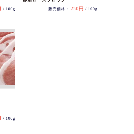
豚肩ロースブロック
円
250円
/ 100g
販売価格：
/ 100g
円
/ 100g