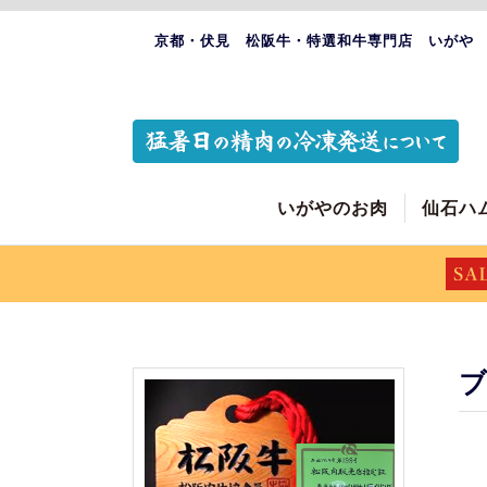
京都・伏見 松阪牛・特選和牛専門店 いがや
いがやのお肉
仙石ハ