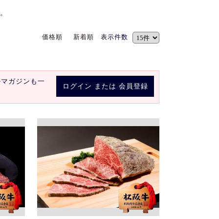
。
価格順
新着順
表示件数
ルマガジンも一
ログイン
または
会員登録