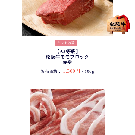
【A5等級】
松阪牛モモブロック
赤身
1,300円
販売価格：
/ 100g