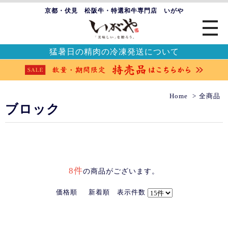
京都・伏見 松阪牛・特選和牛専門店 いがや
猛暑日の精肉の冷凍発送について
Home
全商品
ブロック
8件
の商品がございます。
価格順
新着順
表示件数