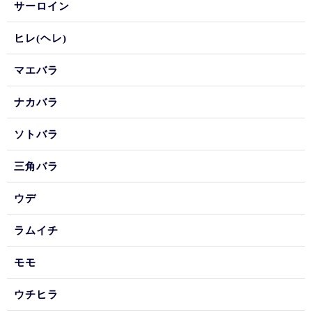
サーロイン
ヒレ(ヘレ)
マエバラ
ナカバラ
ソトバラ
三角バラ
ウデ
ラムイチ
モモ
ウチヒラ