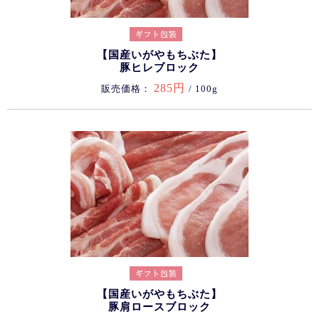
【国産いがやもちぶた】
豚ヒレブロック
285円
販売価格：
/ 100g
【国産いがやもちぶた】
豚肩ロースブロック