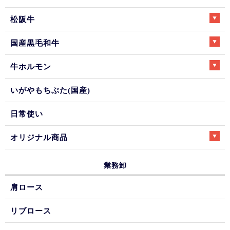
松阪牛
国産黒毛和牛
牛ホルモン
いがやもちぶた(国産)
日常使い
オリジナル商品
業務卸
肩ロース
リブロース