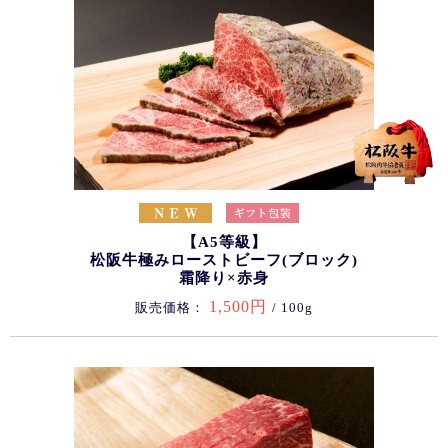
【A5等級】
松阪牛極みローストビーフ(ブロック)
霜降り×赤身
1,500円
販売価格：
/ 100g