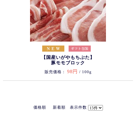
【国産いがやもちぶた】
豚モモブロック
98円
販売価格：
/ 100g
価格順
新着順
表示件数