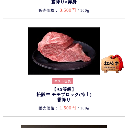
霜降り×赤身
3,500円
販売価格：
/ 100g
【A5等級】
松阪牛 モモブロック(特上)
霜降り
1,500円
販売価格：
/ 100g