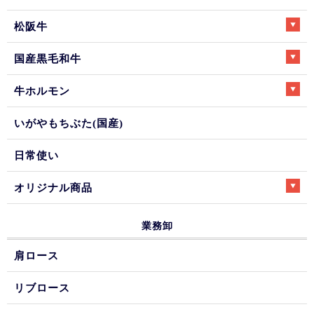
松阪牛
国産黒毛和牛
牛ホルモン
いがやもちぶた(国産)
日常使い
オリジナル商品
業務卸
肩ロース
リブロース