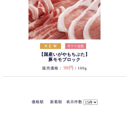
【国産いがやもちぶた】
豚モモブロック
98円
販売価格：
/ 100g
価格順
新着順
表示件数