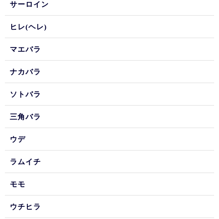
サーロイン
ヒレ(ヘレ)
マエバラ
ナカバラ
ソトバラ
三角バラ
ウデ
ラムイチ
モモ
ウチヒラ