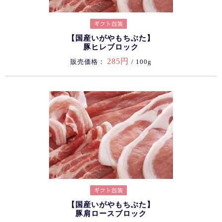
【国産いがやもちぶた】
豚ヒレブロック
285円
販売価格：
/ 100g
【国産いがやもちぶた】
豚肩ロースブロック