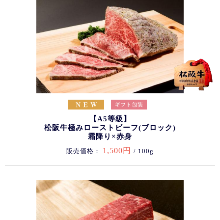
【A5等級】
松阪牛極みローストビーフ(ブロック)
霜降り×赤身
1,500円
販売価格：
/ 100g