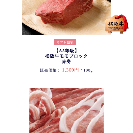
【A5等級】
松阪牛モモブロック
赤身
1,300円
販売価格：
/ 100g