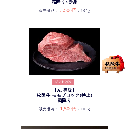
霜降り×赤身
3,500円
販売価格：
/ 100g
【A5等級】
松阪牛 モモブロック(特上)
霜降り
1,500円
販売価格：
/ 100g