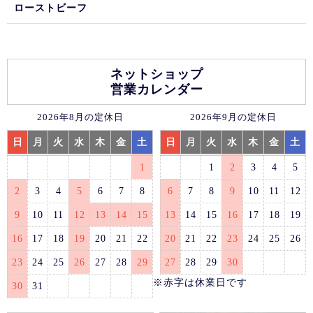
ローストビーフ
ネットショップ
営業カレンダー
2026年8月の定休日
2026年9月の定休日
日
月
火
水
木
金
土
日
月
火
水
木
金
土
1
1
2
3
4
5
2
3
4
5
6
7
8
6
7
8
9
10
11
12
9
10
11
12
13
14
15
13
14
15
16
17
18
19
16
17
18
19
20
21
22
20
21
22
23
24
25
26
23
24
25
26
27
28
29
27
28
29
30
※赤字は休業日です
30
31