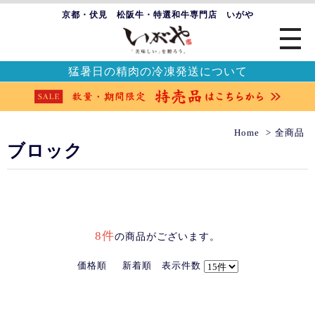
京都・伏見 松阪牛・特選和牛専門店 いがや
猛暑日の精肉の冷凍発送について
Home
全商品
ブロック
8件
の商品がございます。
価格順
新着順
表示件数