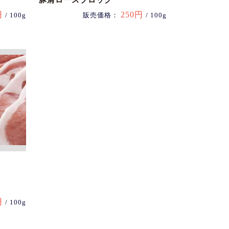
豚肩ロースブロック
円
250円
/ 100g
販売価格：
/ 100g
円
/ 100g