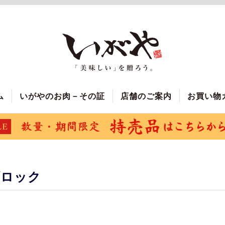
ム
いがやのお肉－その証
店舗のご案内
お買い物
ブロック