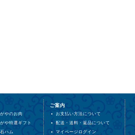
ご案内
がやのお肉
お支払い方法について
がや特選ギフト
配送・送料・返品について
石ハム
マイページログイン