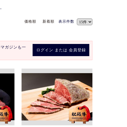
。
価格順
新着順
表示件数
ルマガジンも一
ログイン
または
会員登録