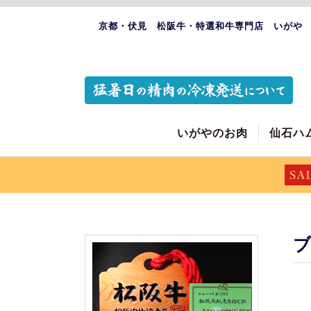
京都・伏見 松阪牛・特選和牛専門店 いがや
いがやのお肉
仙石ハ