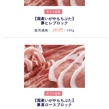
【国産いがやもちぶた】
豚ヒレブロック
285円
販売価格：
/ 100g
【国産いがやもちぶた】
豚肩ロースブロック