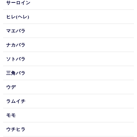
サーロイン
ヒレ(ヘレ)
マエバラ
ナカバラ
ソトバラ
三角バラ
ウデ
ラムイチ
モモ
ウチヒラ