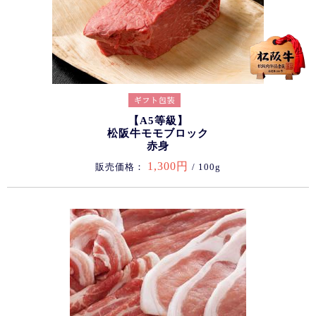
【A5等級】
松阪牛モモブロック
赤身
1,300円
販売価格：
/ 100g