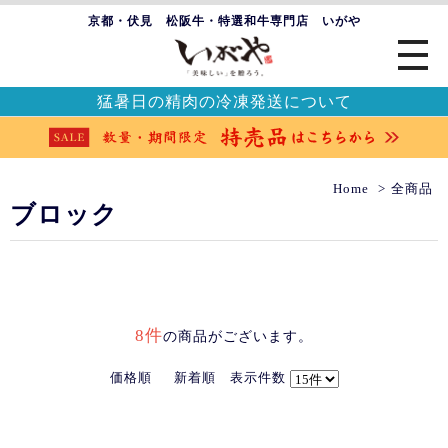
京都・伏見 松阪牛・特選和牛専門店 いがや
猛暑日の精肉の冷凍発送について
Home
全商品
ブロック
8件
の商品がございます。
価格順
新着順
表示件数