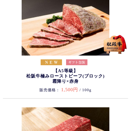
【A5等級】
松阪牛極みローストビーフ(ブロック)
霜降り×赤身
1,500円
販売価格：
/ 100g