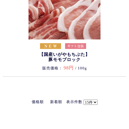
【国産いがやもちぶた】
豚モモブロック
98円
販売価格：
/ 100g
価格順
新着順
表示件数