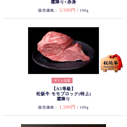
霜降り×赤身
3,500円
販売価格：
/ 100g
【A5等級】
松阪牛 モモブロック(特上)
霜降り
1,500円
販売価格：
/ 100g