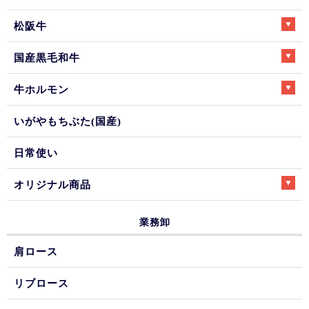
松阪牛
国産黒毛和牛
牛ホルモン
いがやもちぶた(国産)
日常使い
オリジナル商品
業務卸
肩ロース
リブロース