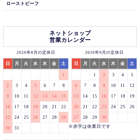
ローストビーフ
ネットショップ
営業カレンダー
2026年8月の定休日
2026年9月の定休日
日
月
火
水
木
金
土
日
月
火
水
木
金
土
1
1
2
3
4
5
2
3
4
5
6
7
8
6
7
8
9
10
11
12
9
10
11
12
13
14
15
13
14
15
16
17
18
19
16
17
18
19
20
21
22
20
21
22
23
24
25
26
23
24
25
26
27
28
29
27
28
29
30
※赤字は休業日です
30
31