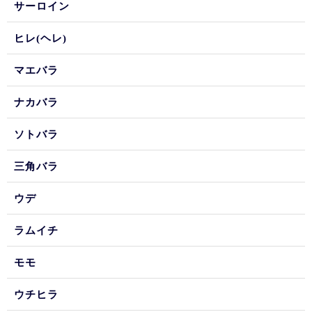
サーロイン
ヒレ(ヘレ)
マエバラ
ナカバラ
ソトバラ
三角バラ
ウデ
ラムイチ
モモ
ウチヒラ