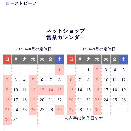
ローストビーフ
ネットショップ
営業カレンダー
2026年8月の定休日
2026年9月の定休日
日
月
火
水
木
金
土
日
月
火
水
木
金
土
1
1
2
3
4
5
2
3
4
5
6
7
8
6
7
8
9
10
11
12
9
10
11
12
13
14
15
13
14
15
16
17
18
19
16
17
18
19
20
21
22
20
21
22
23
24
25
26
23
24
25
26
27
28
29
27
28
29
30
※赤字は休業日です
30
31