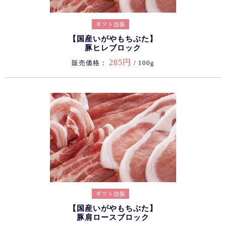
【国産いがやもちぶた】
豚ヒレブロック
285円
販売価格：
/ 100g
【国産いがやもちぶた】
豚肩ロースブロック