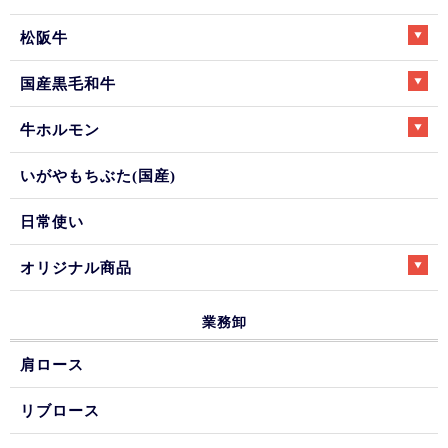
松阪牛
国産黒毛和牛
牛ホルモン
いがやもちぶた(国産)
日常使い
オリジナル商品
業務卸
肩ロース
リブロース