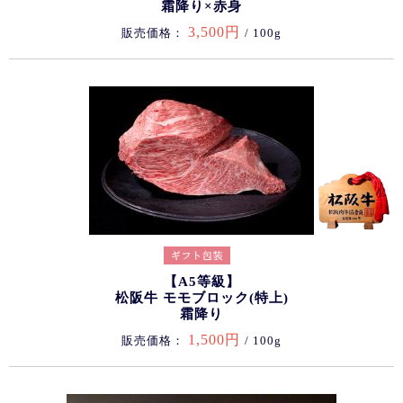
霜降り×赤身
3,500円
販売価格：
/ 100g
【A5等級】
松阪牛 モモブロック(特上)
霜降り
1,500円
販売価格：
/ 100g