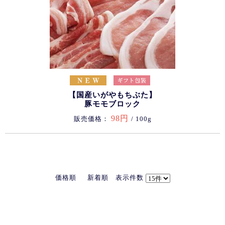
【国産いがやもちぶた】
豚モモブロック
98円
販売価格：
/ 100g
価格順
新着順
表示件数