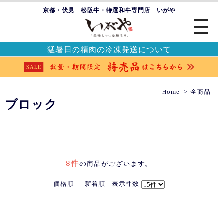
京都・伏見 松阪牛・特選和牛専門店 いがや
猛暑日の精肉の冷凍発送について
Home
全商品
ブロック
8件
の商品がございます。
価格順
新着順
表示件数