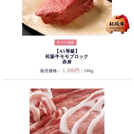
【A5等級】
松阪牛モモブロック
赤身
1,300円
販売価格：
/ 100g