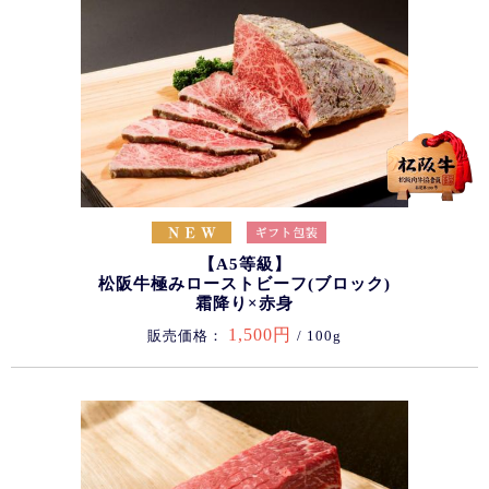
【A5等級】
松阪牛極みローストビーフ(ブロック)
霜降り×赤身
1,500円
販売価格：
/ 100g