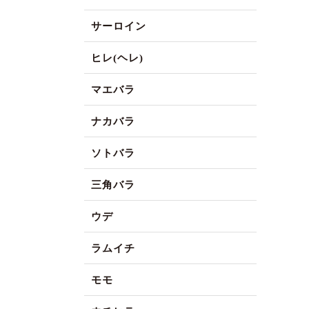
サーロイン
ヒレ(ヘレ)
マエバラ
ナカバラ
ソトバラ
三角バラ
ウデ
ラムイチ
モモ