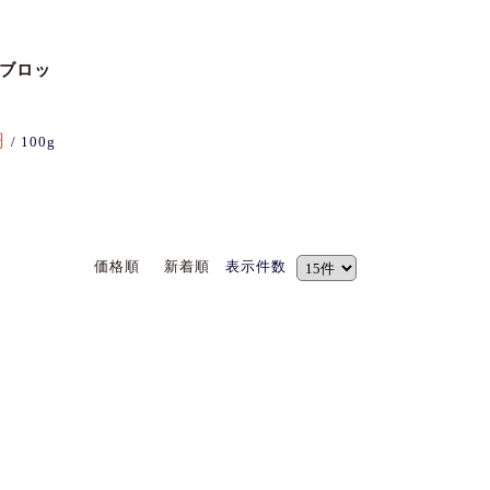
(ブロッ
円
/ 100g
価格順
新着順
表示件数