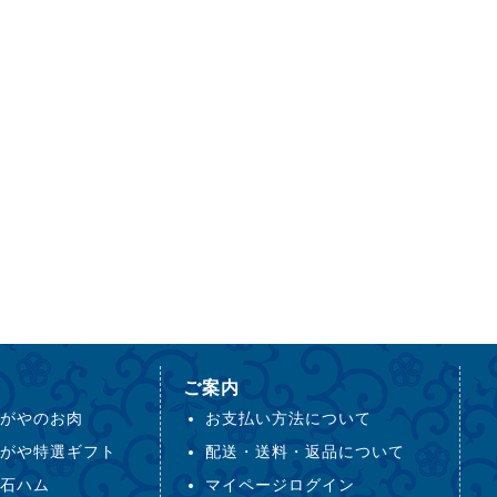
ご案内
がやのお肉
お支払い方法について
がや特選ギフト
配送・送料・返品について
石ハム
マイページログイン