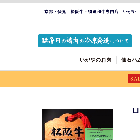
京都・伏見 松阪牛・特選和牛専門店 いがや
いがやのお肉
仙石ハ