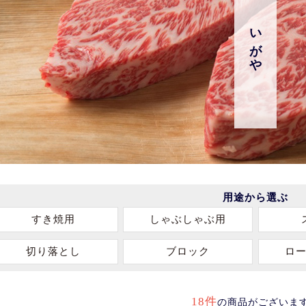
いがや
用途から選ぶ
すき焼用
しゃぶしゃぶ用
切り落とし
ブロック
ロ
18件
の商品がございま