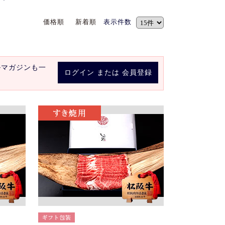
価格順
新着順
表示件数
ルマガジンも一
ログイン
または
会員登録