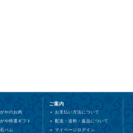
ご案内
がやのお肉
お支払い方法について
がや特選ギフト
配送・送料・返品について
石ハム
マイページログイン