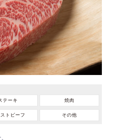
ステーキ
焼肉
ーストビーフ
その他
す。