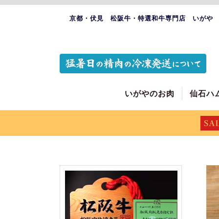
京都・伏見 松阪牛・特選和牛専門店 いがや
いがやのお肉
仙石ハ