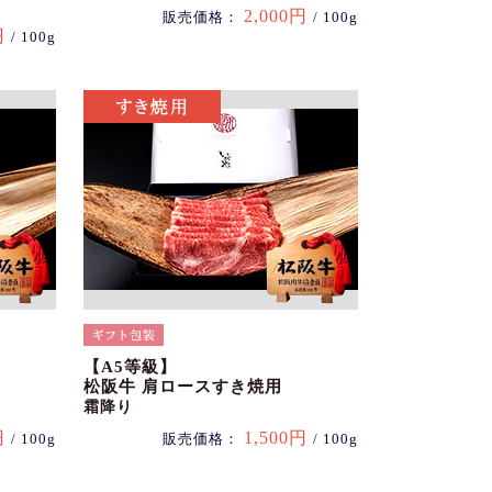
2,000円
販売価格：
/ 100g
円
/ 100g
【A5等級】
松阪牛 肩ロースすき焼用
霜降り
円
1,500円
/ 100g
販売価格：
/ 100g