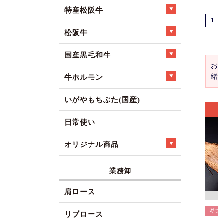
特産松阪牛
1
松阪牛
国産黒毛和牛
お
緒
牛ホルモン
いがやもちぶた(国産)
日常使い
オリジナル商品
業務卸
肩ロース
リブロース