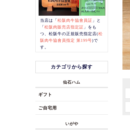
当店は「
松阪肉牛協會員証
」と
「
松阪肉販売店指定証
」をも
つ、松阪牛の正規販売指定店(
松
阪肉牛協會員指定 第199号
)で
す。
カテゴリから探す
仙石ハム
ギフト
ご自宅用
いがや