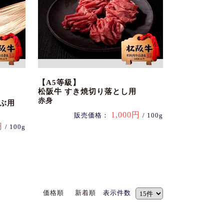
【A5等級】
松阪牛 すき焼切り落とし用
赤身
ぶ用
1,000円
販売価格：
/ 100g
円
/ 100g
価格順
新着順
表示件数