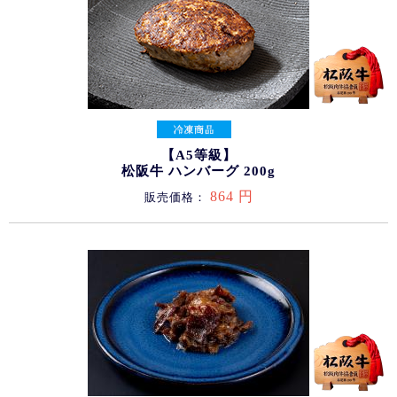
【A5等級】
松阪牛 ハンバーグ 200g
864 円
販売価格：