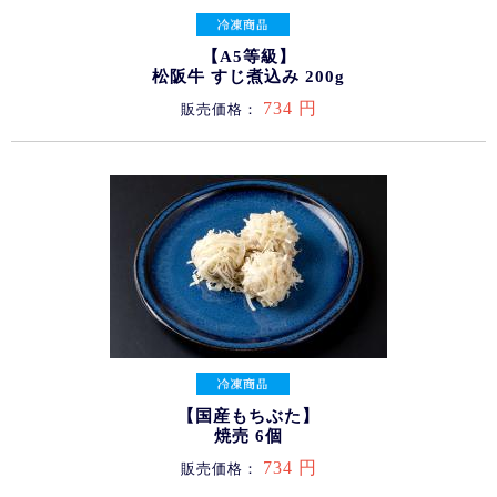
【A5等級】
松阪牛 すじ煮込み 200g
734 円
販売価格：
【国産もちぶた】
焼売 6個
734 円
販売価格：