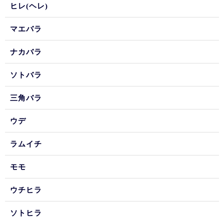
ヒレ(ヘレ)
マエバラ
ナカバラ
ソトバラ
三角バラ
ウデ
ラムイチ
モモ
ウチヒラ
ソトヒラ