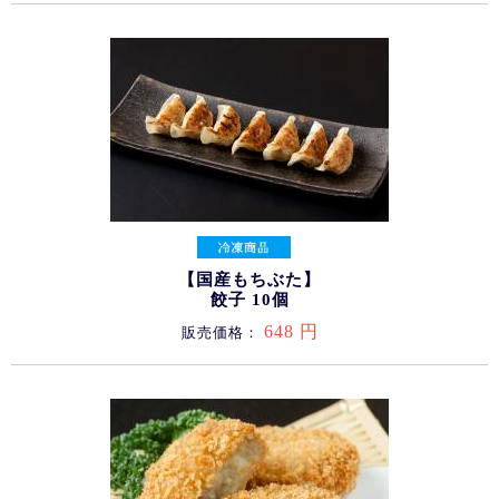
【国産もちぶた】
餃子 10個
648 円
販売価格：