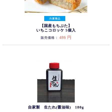
【国産もちぶた】
いちこコロッケ 5個入
486 円
販売価格：
自家製 生たれ(醤油味) 180g