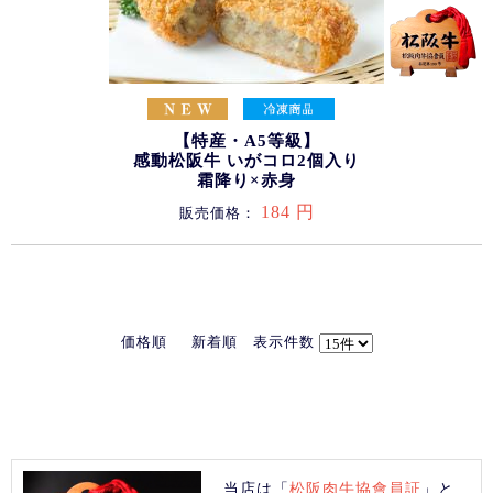
【特産・A5等級】
感動松阪牛 いがコロ2個入り
霜降り×赤身
184 円
販売価格：
価格順
新着順
表示件数
当店は「
松阪肉牛協會員証
」と