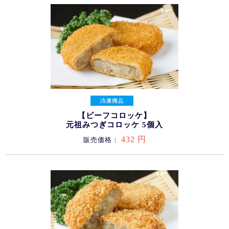
【ビーフコロッケ】
元祖みつぎコロッケ 5個入
432 円
販売価格：