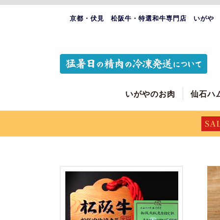
京都・伏見 松阪牛・特選和牛専門店 いがや
いがやのお肉
仙石ハ