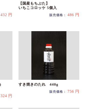
【国産もちぶた】
いちこコロッケ 5個入
432 円
486 円
：
販売価格：
味)
すき焼きのたれ 440g
756 円
販売価格：
324 円
：