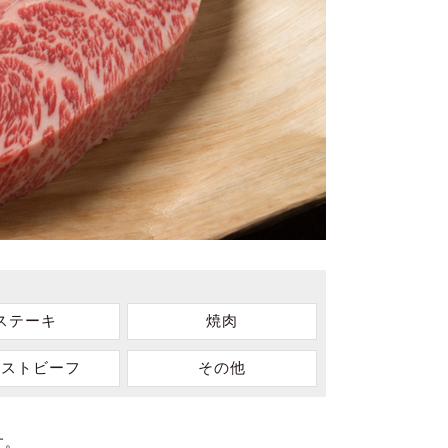
ステーキ
焼肉
ーストビーフ
その他
す。