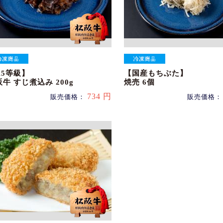
A5等級】
【国産もちぶた】
牛 すじ煮込み 200g
焼売 6個
734 円
販売価格：
販売価格