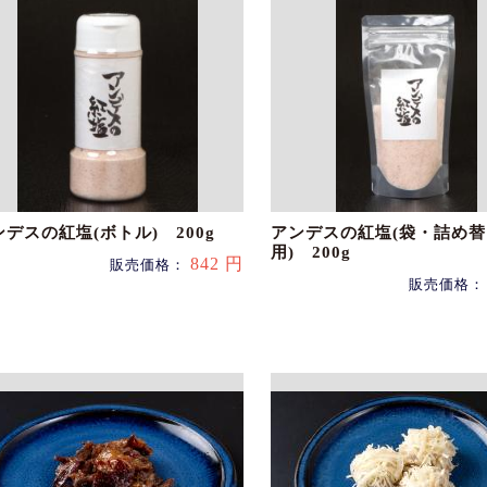
ンデスの紅塩(ボトル) 200g
アンデスの紅塩(袋・詰め替
用) 200g
842 円
販売価格：
販売価格