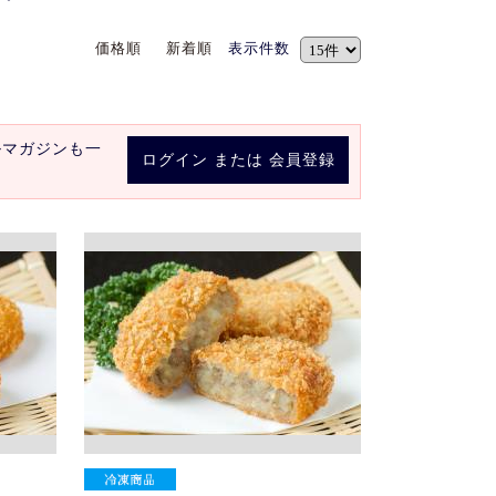
価格順
新着順
表示件数
ルマガジンも一
ログイン
または
会員登録