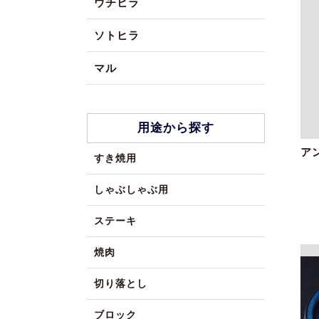
ウチヒラ
ソトヒラ
マル
用途から探す
ア
すき焼用
しゃぶしゃぶ用
ステーキ
焼肉
切り落とし
ブロック