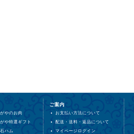
ご案内
がやのお肉
お支払い方法について
がや特選ギフト
配送・送料・返品について
石ハム
マイページログイン