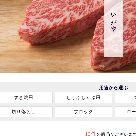
いがや
用途から選ぶ
すき焼用
しゃぶしゃぶ用
切り落とし
ブロック
ロ
13件
の商品がございま