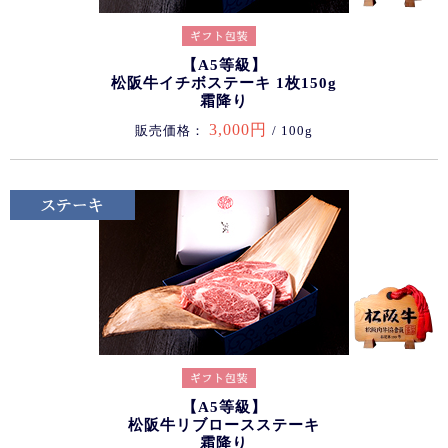
【A5等級】
松阪牛イチボステーキ 1枚150g
霜降り
3,000円
販売価格：
/ 100g
【A5等級】
松阪牛リブロースステーキ
霜降り