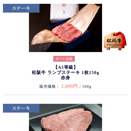
【A5等級】
松阪牛 ランプステーキ 1枚150g
赤身
2,000円
販売価格：
/ 100g