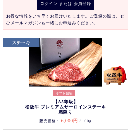
ログイン
または
会員登録
お得な情報をいち早くお届けいたします。ご登録の際は、ぜ
ひメールマガジンも一緒にお申込みください。
【A5等級】
松阪牛 プレミアムサーロインステーキ
霜降り
6,000円
販売価格：
/ 100g