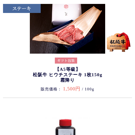
【A5等級】
松阪牛 ヒウチステーキ 1枚150g
霜降り
1,500円
販売価格：
/ 100g