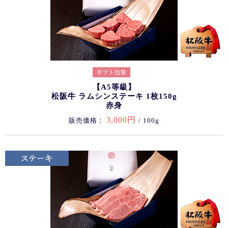
【A5等級】
松阪牛 ラムシンステーキ 1枚150g
赤身
3,000円
販売価格：
/ 100g