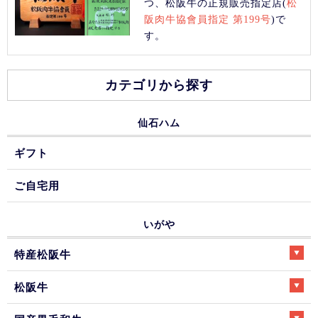
つ、松阪牛の正規販売指定店(
松
阪肉牛協會員指定 第199号
)で
す。
カテゴリから探す
仙石ハム
ギフト
ご自宅用
いがや
特産松阪牛
松阪牛