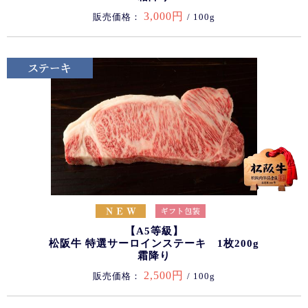
3,000円
販売価格：
/ 100g
【A5等級】
松阪牛 特選サーロインステーキ 1枚200g
霜降り
2,500円
販売価格：
/ 100g