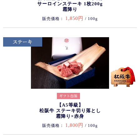
サーロインステーキ 1枚200g
霜降り
1,850円
販売価格：
/ 100g
【A5等級】
松阪牛 ステーキ切り落とし
霜降り×赤身
1,800円
販売価格：
/ 100g