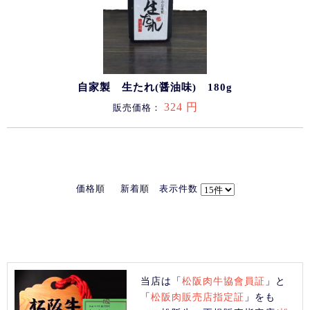
自家製 生たれ(醤油味) 180g
324 円
販売価格：
価格順
新着順
表示件数
当店は「
松阪肉牛協會員証
」と
「
松阪肉販売店指定証
」をも