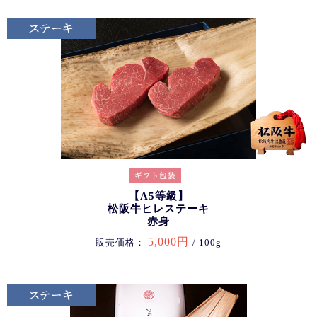
【A5等級】
松阪牛ヒレステーキ
赤身
5,000円
販売価格：
/ 100g