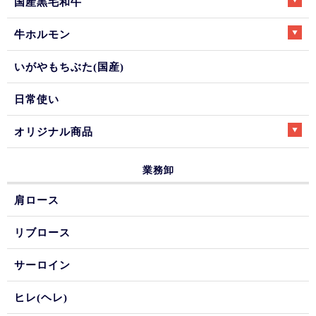
国産黒毛和牛
牛ホルモン
いがやもちぶた(国産)
日常使い
オリジナル商品
業務卸
肩ロース
リブロース
サーロイン
ヒレ(ヘレ)