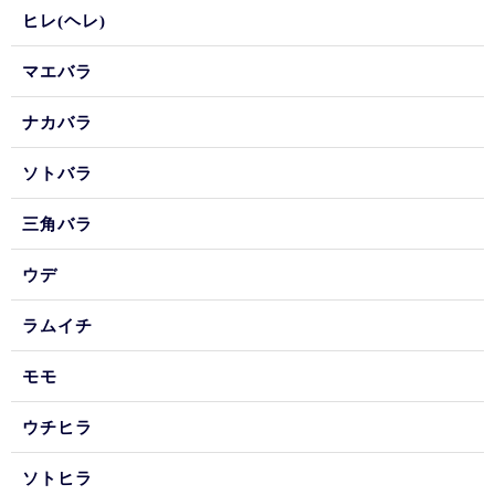
ヒレ(ヘレ)
マエバラ
ナカバラ
ソトバラ
三角バラ
ウデ
ラムイチ
モモ
ウチヒラ
ソトヒラ