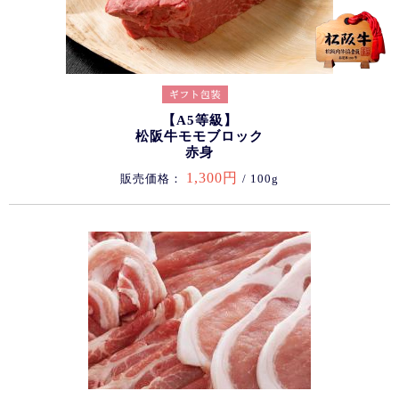
【A5等級】
松阪牛モモブロック
赤身
1,300円
販売価格：
/ 100g