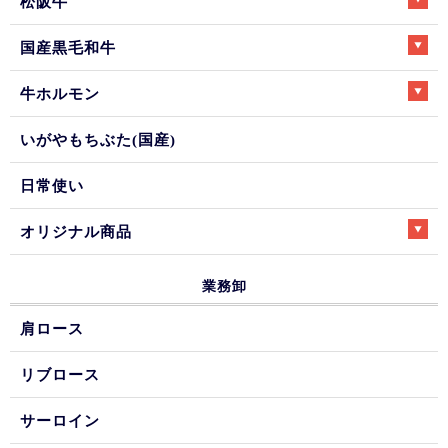
松阪牛
国産黒毛和牛
牛ホルモン
いがやもちぶた(国産)
日常使い
オリジナル商品
業務卸
肩ロース
リブロース
サーロイン