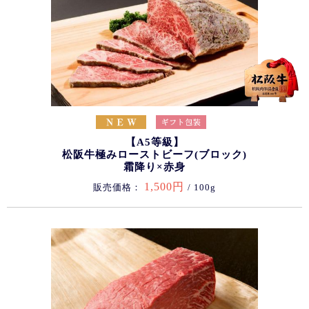
【A5等級】
松阪牛極みローストビーフ(ブロック)
霜降り×赤身
1,500円
販売価格：
/ 100g