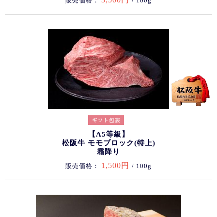
販売価格：
/ 100g
【A5等級】
松阪牛 モモブロック(特上)
霜降り
1,500円
販売価格：
/ 100g