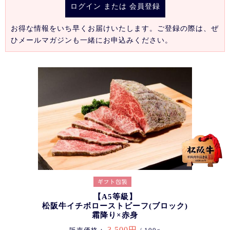
ログイン
または
会員登録
お得な情報をいち早くお届けいたします。ご登録の際は、ぜ
ひメールマガジンも一緒にお申込みください。
【A5等級】
松阪牛イチボローストビーフ(ブロック)
霜降り×赤身
3,500円