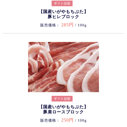
【国産いがやもちぶた】
豚ヒレブロック
285円
販売価格：
/ 100g
【国産いがやもちぶた】
豚肩ロースブロック
250円
販売価格：
/ 100g