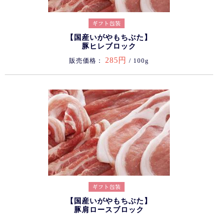
【国産いがやもちぶた】
豚ヒレブロック
285円
販売価格：
/ 100g
【国産いがやもちぶた】
豚肩ロースブロック