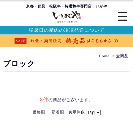
京都・伏見 松阪牛・特選和牛専門店 いがや
猛暑日の精肉の冷凍発送について
Home
全商品
ブロック
8件
の商品がございます。
価格順
新着順
表示件数