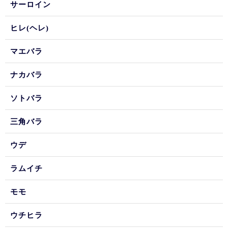
サーロイン
ヒレ(ヘレ)
マエバラ
ナカバラ
ソトバラ
三角バラ
ウデ
ラムイチ
モモ
ウチヒラ