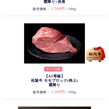
霜降り×赤身
3,500円
販売価格：
/ 100g
【A5等級】
松阪牛 モモブロック(特上)
霜降り
1,500円
販売価格：
/ 100g