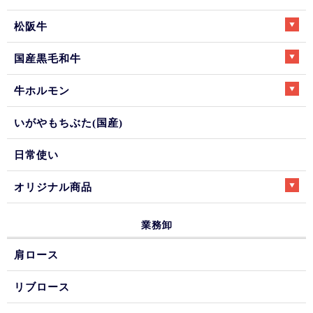
松阪牛
国産黒毛和牛
牛ホルモン
いがやもちぶた(国産)
日常使い
オリジナル商品
業務卸
肩ロース
リブロース