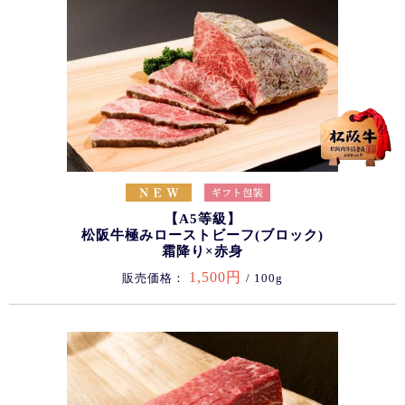
【A5等級】
松阪牛極みローストビーフ(ブロック)
霜降り×赤身
1,500円
販売価格：
/ 100g