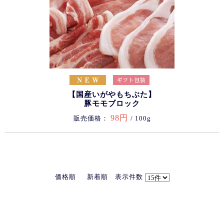
【国産いがやもちぶた】
豚モモブロック
98円
販売価格：
/ 100g
価格順
新着順
表示件数