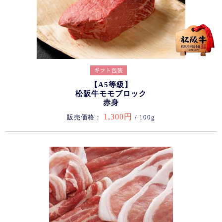
【A5等級】
松阪牛モモブロック
赤身
1,300円
販売価格：
/ 100g