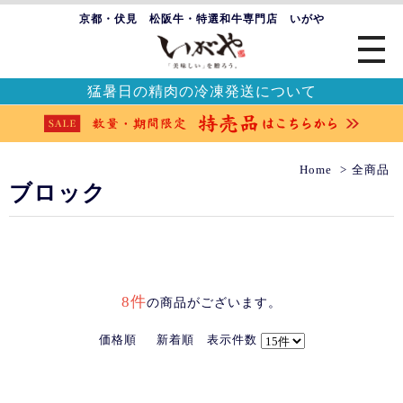
京都・伏見 松阪牛・特選和牛専門店 いがや
猛暑日の精肉の冷凍発送について
Home
全商品
ブロック
8件
の商品がございます。
価格順
新着順
表示件数