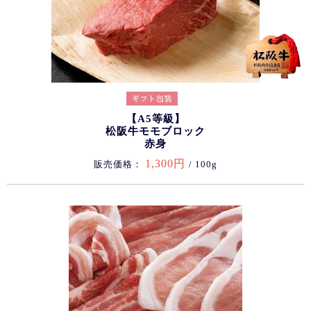
【A5等級】
松阪牛モモブロック
赤身
1,300円
販売価格：
/ 100g