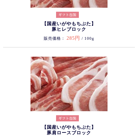
【国産いがやもちぶた】
豚ヒレブロック
285円
販売価格：
/ 100g
【国産いがやもちぶた】
豚肩ロースブロック