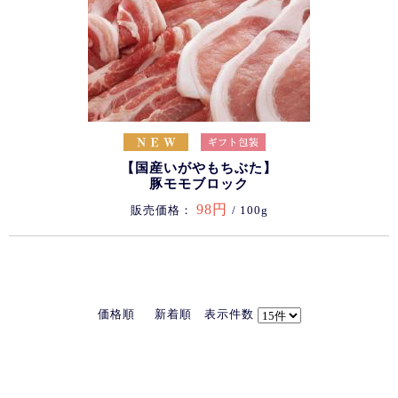
【国産いがやもちぶた】
豚モモブロック
98円
販売価格：
/ 100g
価格順
新着順
表示件数