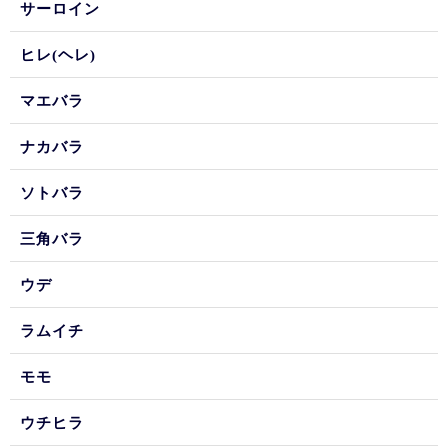
サーロイン
ヒレ(ヘレ)
マエバラ
ナカバラ
ソトバラ
三角バラ
ウデ
ラムイチ
モモ
ウチヒラ