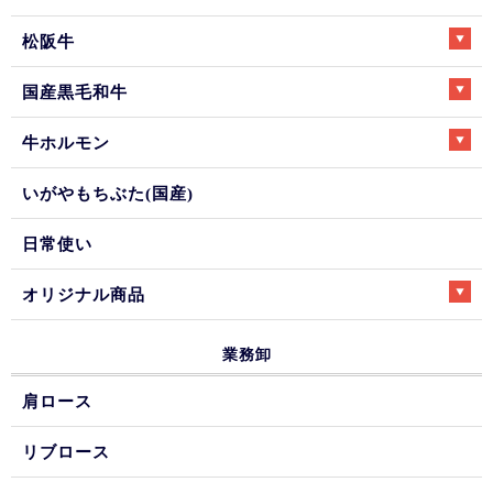
松阪牛
国産黒毛和牛
牛ホルモン
いがやもちぶた(国産)
日常使い
オリジナル商品
業務卸
肩ロース
リブロース