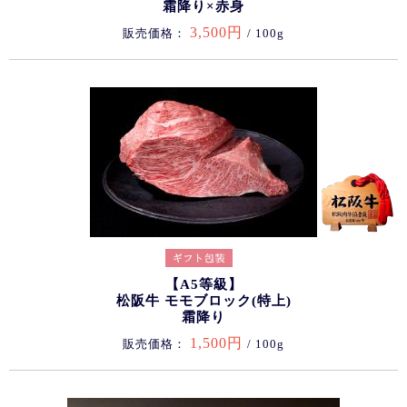
霜降り×赤身
3,500円
販売価格：
/ 100g
【A5等級】
松阪牛 モモブロック(特上)
霜降り
1,500円
販売価格：
/ 100g