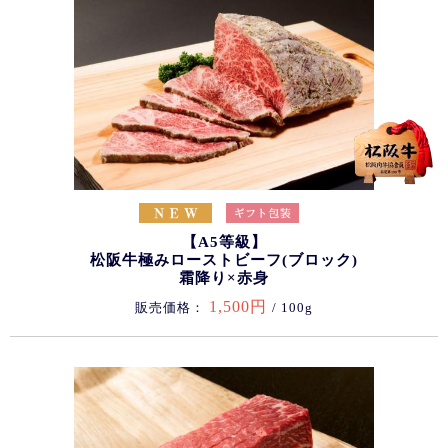
【A5等級】
松阪牛極みローストビーフ(ブロック)
霜降り×赤身
1,500円
販売価格：
/ 100g