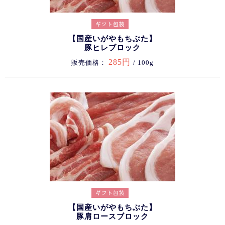
【国産いがやもちぶた】
豚ヒレブロック
285円
販売価格：
/ 100g
【国産いがやもちぶた】
豚肩ロースブロック