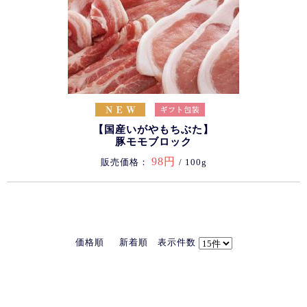
【国産いがやもちぶた】
豚モモブロック
98円
販売価格：
/ 100g
価格順
新着順
表示件数