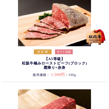
【A5等級】
松阪牛極みローストビーフ(ブロック)
霜降り×赤身
1,500円
販売価格：
/ 100g