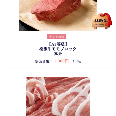
【A5等級】
松阪牛モモブロック
赤身
1,300円
販売価格：
/ 100g