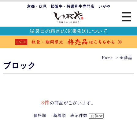
京都・伏見 松阪牛・特選和牛専門店 いがや
猛暑日の精肉の冷凍発送について
Home
全商品
ブロック
8件
の商品がございます。
価格順
新着順
表示件数