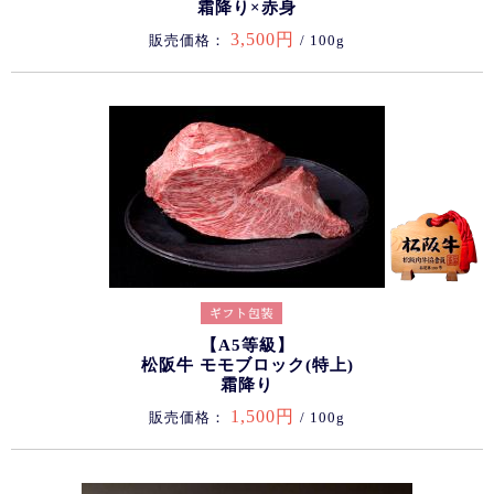
霜降り×赤身
3,500円
販売価格：
/ 100g
【A5等級】
松阪牛 モモブロック(特上)
霜降り
1,500円
販売価格：
/ 100g