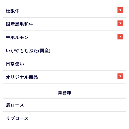
松阪牛
国産黒毛和牛
牛ホルモン
いがやもちぶた(国産)
日常使い
オリジナル商品
業務卸
肩ロース
リブロース