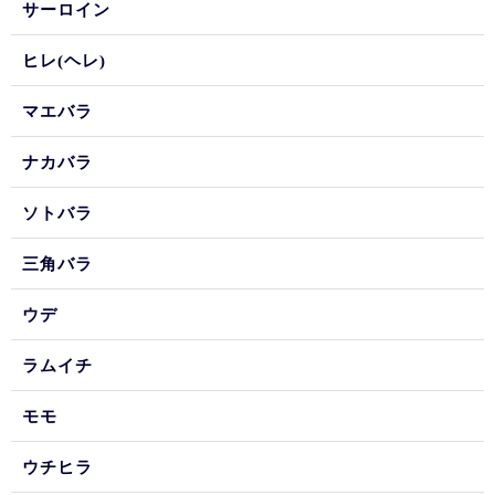
サーロイン
ヒレ(ヘレ)
マエバラ
ナカバラ
ソトバラ
三角バラ
ウデ
ラムイチ
モモ
ウチヒラ