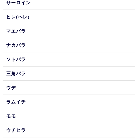
サーロイン
ヒレ(ヘレ)
マエバラ
ナカバラ
ソトバラ
三角バラ
ウデ
ラムイチ
モモ
ウチヒラ