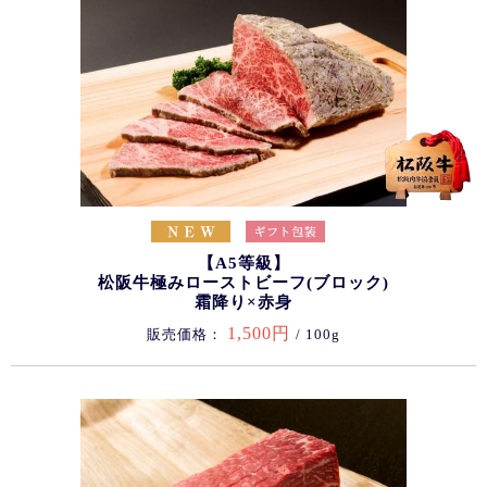
【A5等級】
松阪牛極みローストビーフ(ブロック)
霜降り×赤身
1,500円
販売価格：
/ 100g