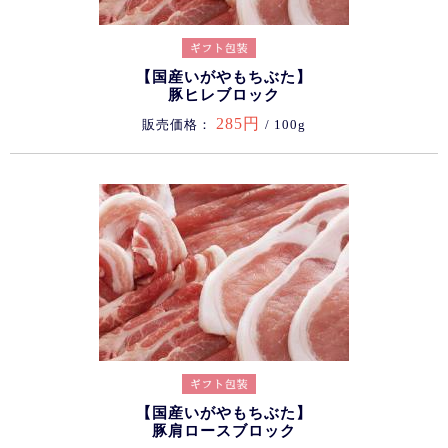
【国産いがやもちぶた】
豚ヒレブロック
285円
販売価格：
/ 100g
【国産いがやもちぶた】
豚肩ロースブロック