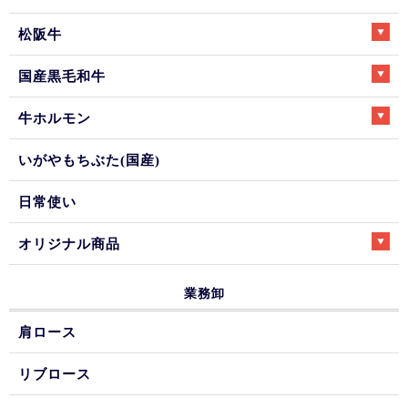
松阪牛
国産黒毛和牛
牛ホルモン
いがやもちぶた(国産)
日常使い
オリジナル商品
業務卸
肩ロース
リブロース