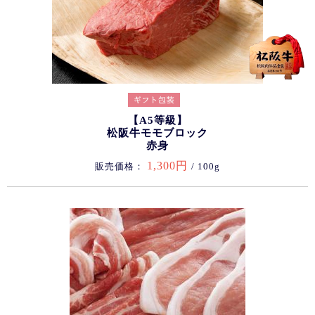
【A5等級】
松阪牛モモブロック
赤身
1,300円
販売価格：
/ 100g