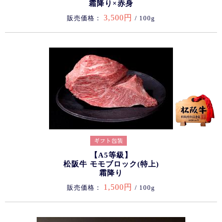
霜降り×赤身
3,500円
販売価格：
/ 100g
【A5等級】
松阪牛 モモブロック(特上)
霜降り
1,500円
販売価格：
/ 100g