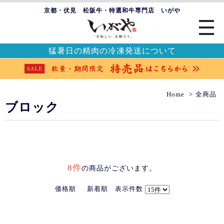
京都・伏見 松阪牛・特選和牛専門店 いがや
猛暑日の精肉の冷凍発送について
Home
全商品
ブロック
8件
の商品がございます。
価格順
新着順
表示件数