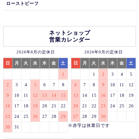
ローストビーフ
ネットショップ
営業カレンダー
2026年8月の定休日
2026年9月の定休日
日
月
火
水
木
金
土
日
月
火
水
木
金
土
1
1
2
3
4
5
2
3
4
5
6
7
8
6
7
8
9
10
11
12
9
10
11
12
13
14
15
13
14
15
16
17
18
19
16
17
18
19
20
21
22
20
21
22
23
24
25
26
23
24
25
26
27
28
29
27
28
29
30
※赤字は休業日です
30
31