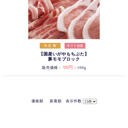
【国産いがやもちぶた】
豚モモブロック
98円
販売価格：
/ 100g
価格順
新着順
表示件数