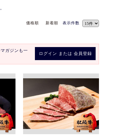
。
価格順
新着順
表示件数
ルマガジンも一
ログイン
または
会員登録