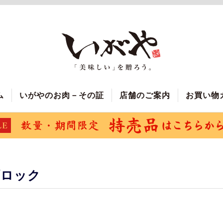
ム
いがやのお肉－その証
店舗のご案内
お買い物
ブロック