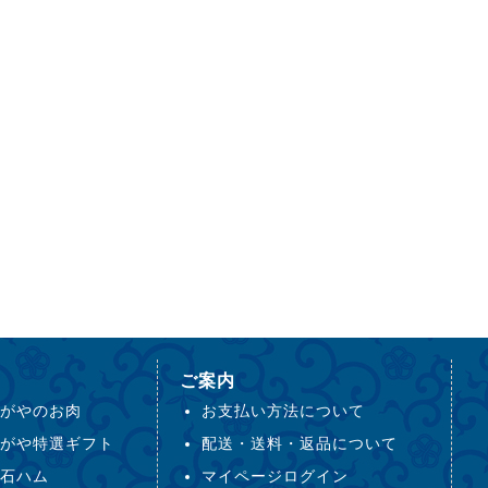
ご案内
がやのお肉
お支払い方法について
がや特選ギフト
配送・送料・返品について
石ハム
マイページログイン