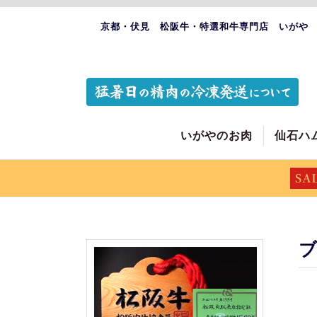
京都・伏見 松阪牛・特選和牛専門店 いがや
いがやのお肉
仙石ハ