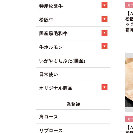
特産松阪牛
【
松
松阪牛
ック
霜
国産黒毛和牛
牛ホルモン
いがやもちぶた(国産)
日常使い
オリジナル商品
業務卸
肩ロース
【
リブロース