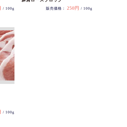
豚肩ロースブロック
円
250円
/ 100g
販売価格：
/ 100g
円
/ 100g