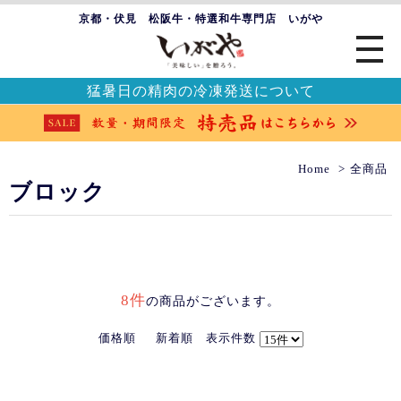
京都・伏見 松阪牛・特選和牛専門店 いがや
猛暑日の精肉の冷凍発送について
Home
全商品
ブロック
8件
の商品がございます。
価格順
新着順
表示件数