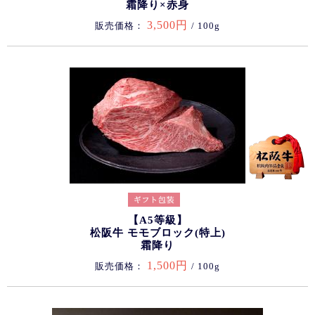
霜降り×赤身
3,500円
販売価格：
/ 100g
【A5等級】
松阪牛 モモブロック(特上)
霜降り
1,500円
販売価格：
/ 100g