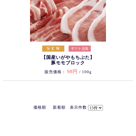
【国産いがやもちぶた】
豚モモブロック
98円
販売価格：
/ 100g
価格順
新着順
表示件数