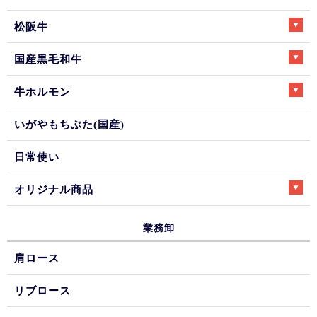
松阪牛
国産黒毛和牛
牛ホルモン
いがやもちぶた(国産)
日常使い
オリジナル商品
業務卸
肩ロース
リブロース