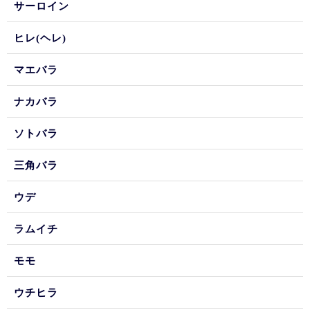
サーロイン
ヒレ(ヘレ)
マエバラ
ナカバラ
ソトバラ
三角バラ
ウデ
ラムイチ
モモ
ウチヒラ