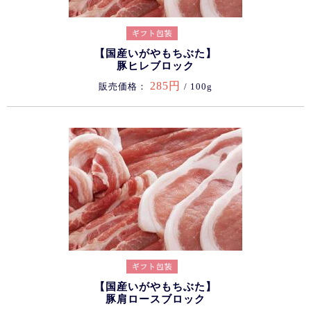
【国産いがやもちぶた】
豚ヒレブロック
285円
販売価格：
/ 100g
【国産いがやもちぶた】
豚肩ロースブロック