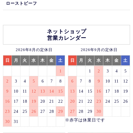
ローストビーフ
ネットショップ
営業カレンダー
2026年8月の定休日
2026年9月の定休日
日
月
火
水
木
金
土
日
月
火
水
木
金
土
1
1
2
3
4
5
2
3
4
5
6
7
8
6
7
8
9
10
11
12
9
10
11
12
13
14
15
13
14
15
16
17
18
19
16
17
18
19
20
21
22
20
21
22
23
24
25
26
23
24
25
26
27
28
29
27
28
29
30
※赤字は休業日です
30
31