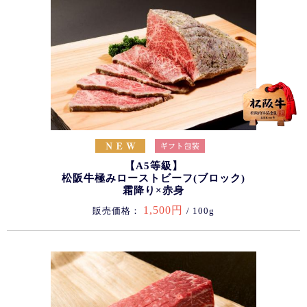
【A5等級】
松阪牛極みローストビーフ(ブロック)
霜降り×赤身
1,500円
販売価格：
/ 100g