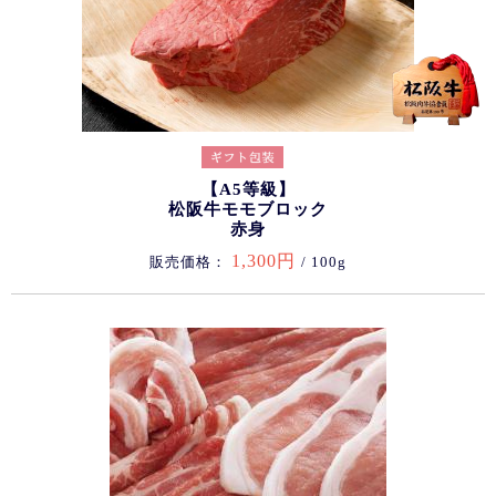
【A5等級】
松阪牛モモブロック
赤身
1,300円
販売価格：
/ 100g