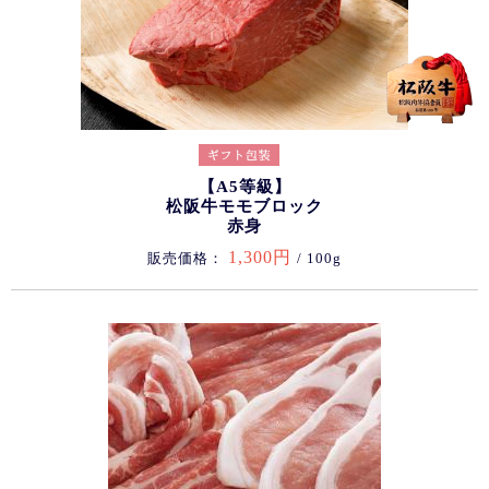
【A5等級】
松阪牛モモブロック
赤身
1,300円
販売価格：
/ 100g