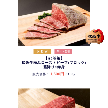
【A5等級】
松阪牛極みローストビーフ(ブロック)
霜降り×赤身
1,500円
販売価格：
/ 100g