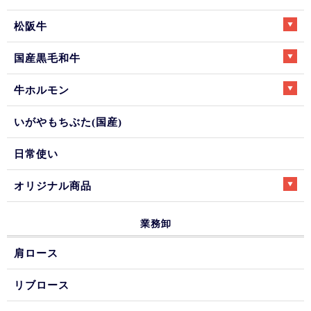
松阪牛
国産黒毛和牛
牛ホルモン
いがやもちぶた(国産)
日常使い
オリジナル商品
業務卸
肩ロース
リブロース