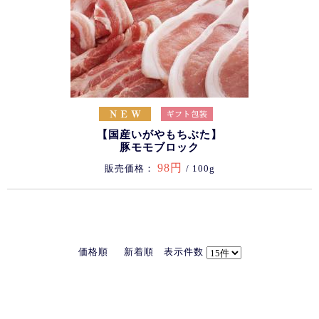
【国産いがやもちぶた】
豚モモブロック
98円
販売価格：
/ 100g
価格順
新着順
表示件数