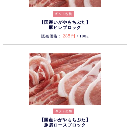
【国産いがやもちぶた】
豚ヒレブロック
285円
販売価格：
/ 100g
【国産いがやもちぶた】
豚肩ロースブロック