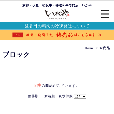
京都・伏見 松阪牛・特選和牛専門店 いがや
猛暑日の精肉の冷凍発送について
Home
全商品
ブロック
8件
の商品がございます。
価格順
新着順
表示件数