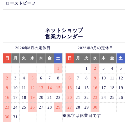
ローストビーフ
ネットショップ
営業カレンダー
2026年8月の定休日
2026年9月の定休日
日
月
火
水
木
金
土
日
月
火
水
木
金
土
1
1
2
3
4
5
2
3
4
5
6
7
8
6
7
8
9
10
11
12
9
10
11
12
13
14
15
13
14
15
16
17
18
19
16
17
18
19
20
21
22
20
21
22
23
24
25
26
23
24
25
26
27
28
29
27
28
29
30
※赤字は休業日です
30
31