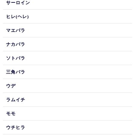
サーロイン
ヒレ(ヘレ)
マエバラ
ナカバラ
ソトバラ
三角バラ
ウデ
ラムイチ
モモ
ウチヒラ