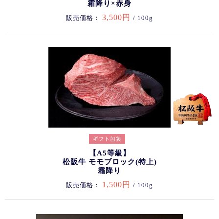
霜降り×赤身
3,500円
販売価格：
/ 100g
【A5等級】
松阪牛 モモブロック(特上)
霜降り
1,500円
販売価格：
/ 100g