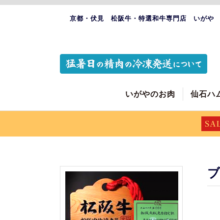
京都・伏見 松阪牛・特選和牛専門店 いがや
いがやのお肉
仙石ハ