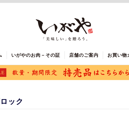
ム
いがやのお肉－その証
店舗のご案内
お買い物
ブロック