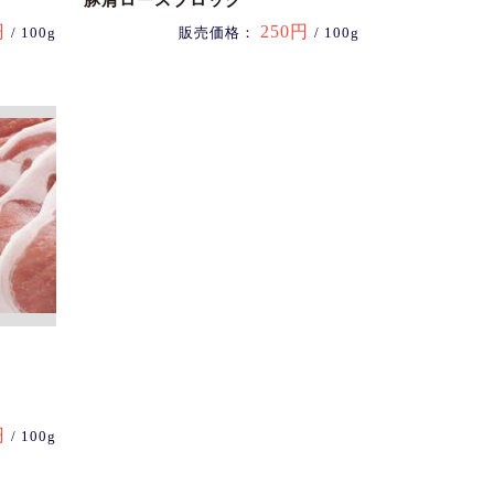
豚肩ロースブロック
円
250円
/ 100g
販売価格：
/ 100g
円
/ 100g