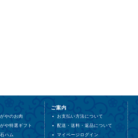
ご案内
がやのお肉
お支払い方法について
がや特選ギフト
配送・送料・返品について
石ハム
マイページログイン