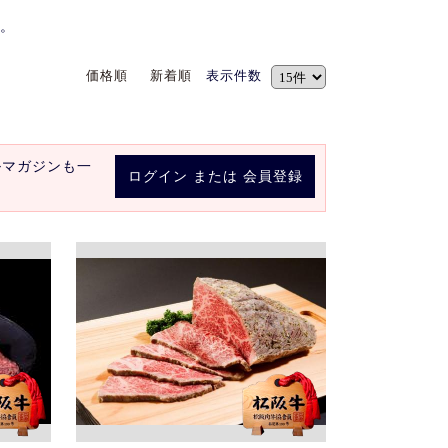
。
価格順
新着順
表示件数
ルマガジンも一
ログイン
または
会員登録