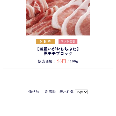
【国産いがやもちぶた】
豚モモブロック
98円
販売価格：
/ 100g
価格順
新着順
表示件数