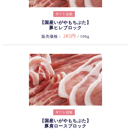
【国産いがやもちぶた】
豚ヒレブロック
285円
販売価格：
/ 100g
【国産いがやもちぶた】
豚肩ロースブロック