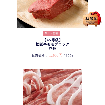
【A5等級】
松阪牛モモブロック
赤身
1,300円
販売価格：
/ 100g