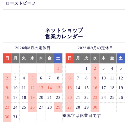
ローストビーフ
ネットショップ
営業カレンダー
2026年8月の定休日
2026年9月の定休日
日
月
火
水
木
金
土
日
月
火
水
木
金
土
1
1
2
3
4
5
2
3
4
5
6
7
8
6
7
8
9
10
11
12
9
10
11
12
13
14
15
13
14
15
16
17
18
19
16
17
18
19
20
21
22
20
21
22
23
24
25
26
23
24
25
26
27
28
29
27
28
29
30
※赤字は休業日です
30
31