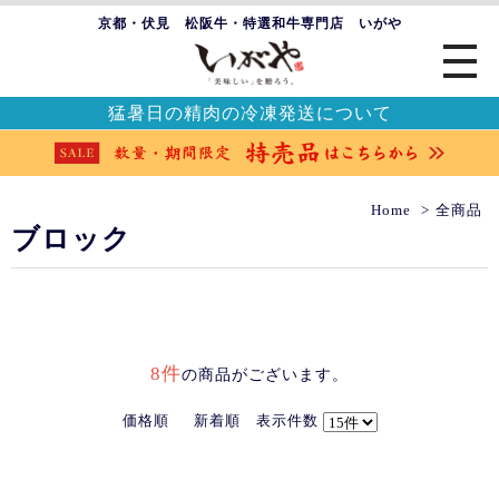
京都・伏見 松阪牛・特選和牛専門店 いがや
猛暑日の精肉の冷凍発送について
Home
全商品
ブロック
8件
の商品がございます。
価格順
新着順
表示件数