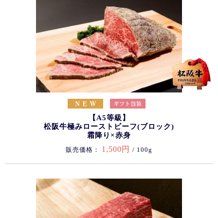
【A5等級】
松阪牛極みローストビーフ(ブロック)
霜降り×赤身
1,500円
販売価格：
/ 100g