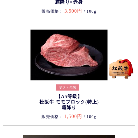
霜降り×赤身
3,500円
販売価格：
/ 100g
【A5等級】
松阪牛 モモブロック(特上)
霜降り
1,500円
販売価格：
/ 100g