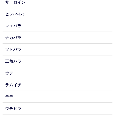
サーロイン
ヒレ(ヘレ)
マエバラ
ナカバラ
ソトバラ
三角バラ
ウデ
ラムイチ
モモ
ウチヒラ