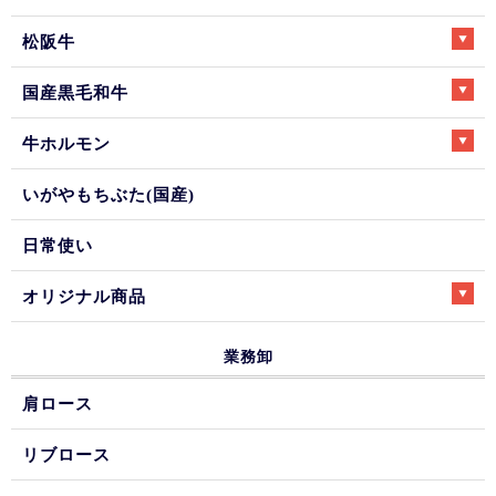
松阪牛
国産黒毛和牛
牛ホルモン
いがやもちぶた(国産)
日常使い
オリジナル商品
業務卸
肩ロース
リブロース