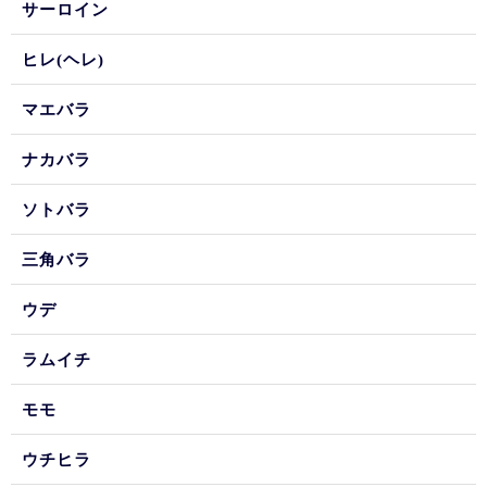
サーロイン
ヒレ(ヘレ)
マエバラ
ナカバラ
ソトバラ
三角バラ
ウデ
ラムイチ
モモ
ウチヒラ