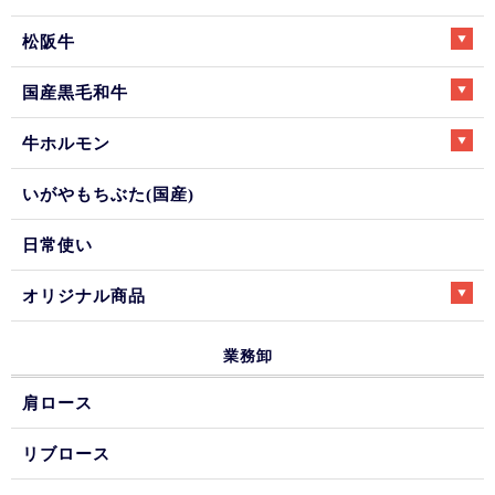
松阪牛
国産黒毛和牛
牛ホルモン
いがやもちぶた(国産)
日常使い
オリジナル商品
業務卸
肩ロース
リブロース