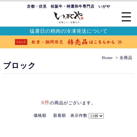
京都・伏見 松阪牛・特選和牛専門店 いがや
猛暑日の精肉の冷凍発送について
Home
全商品
ブロック
8件
の商品がございます。
価格順
新着順
表示件数