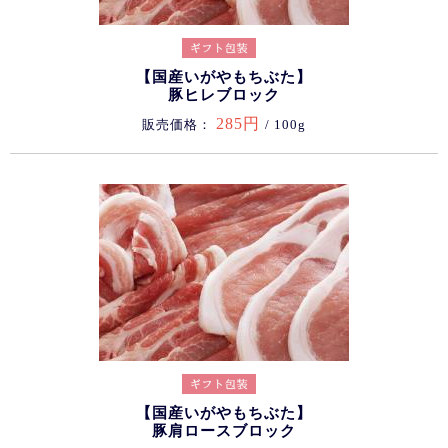
【国産いがやもちぶた】
豚ヒレブロック
285円
販売価格：
/ 100g
【国産いがやもちぶた】
豚肩ロースブロック