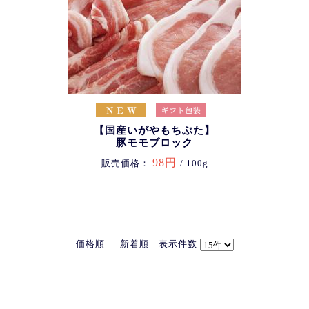
【国産いがやもちぶた】
豚モモブロック
98円
販売価格：
/ 100g
価格順
新着順
表示件数