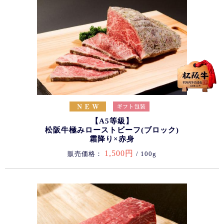
【A5等級】
松阪牛極みローストビーフ(ブロック)
霜降り×赤身
1,500円
販売価格：
/ 100g