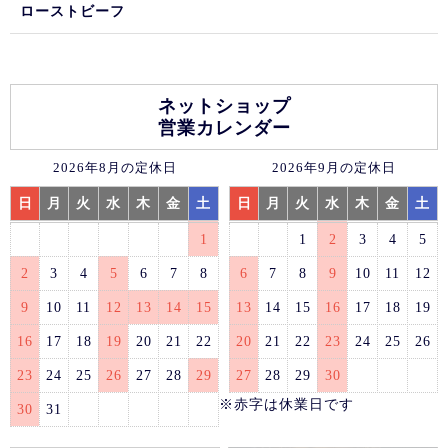
ローストビーフ
ネットショップ
営業カレンダー
2026年8月の定休日
2026年9月の定休日
日
月
火
水
木
金
土
日
月
火
水
木
金
土
1
1
2
3
4
5
2
3
4
5
6
7
8
6
7
8
9
10
11
12
9
10
11
12
13
14
15
13
14
15
16
17
18
19
16
17
18
19
20
21
22
20
21
22
23
24
25
26
23
24
25
26
27
28
29
27
28
29
30
※赤字は休業日です
30
31