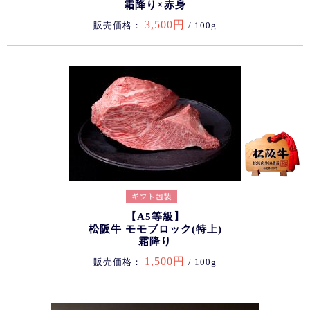
霜降り×赤身
3,500円
販売価格：
/ 100g
【A5等級】
松阪牛 モモブロック(特上)
霜降り
1,500円
販売価格：
/ 100g