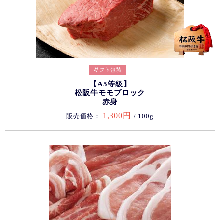
【A5等級】
松阪牛モモブロック
赤身
1,300円
販売価格：
/ 100g