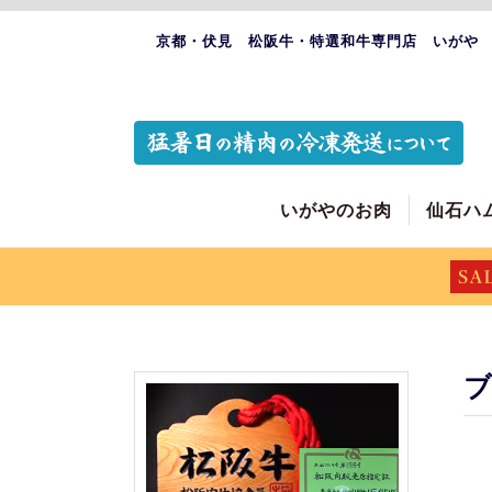
京都・伏見 松阪牛・特選和牛専門店 いがや
いがやのお肉
仙石ハ