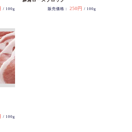
豚肩ロースブロック
円
250円
/ 100g
販売価格：
/ 100g
円
/ 100g