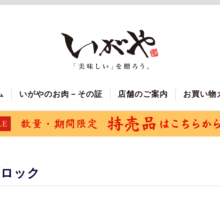
ム
いがやのお肉－その証
店舗のご案内
お買い物
ブロック