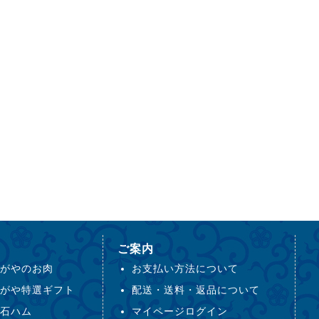
ご案内
がやのお肉
お支払い方法について
がや特選ギフト
配送・送料・返品について
石ハム
マイページログイン