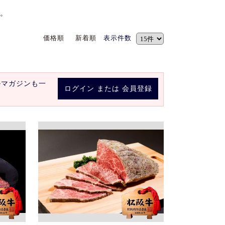
。
価格順
新着順
表示件数
ルマガジンも一
ログイン
または
会員登録