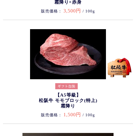
霜降り×赤身
3,500円
販売価格：
/ 100g
【A5等級】
松阪牛 モモブロック(特上)
霜降り
1,500円
販売価格：
/ 100g