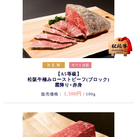
【A5等級】
松阪牛極みローストビーフ(ブロック)
霜降り×赤身
1,500円
販売価格：
/ 100g