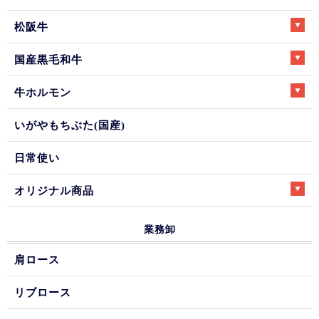
松阪牛
国産黒毛和牛
牛ホルモン
いがやもちぶた(国産)
日常使い
オリジナル商品
業務卸
肩ロース
リブロース