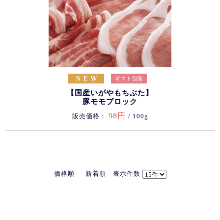
【国産いがやもちぶた】
豚モモブロック
98円
販売価格：
/ 100g
価格順
新着順
表示件数