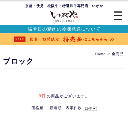
京都・伏見 松阪牛・特選和牛専門店 いがや
猛暑日の精肉の冷凍発送について
Home
全商品
ブロック
8件
の商品がございます。
価格順
新着順
表示件数