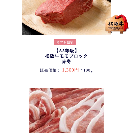
【A5等級】
松阪牛モモブロック
赤身
1,300円
販売価格：
/ 100g