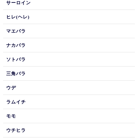
サーロイン
ヒレ(ヘレ)
マエバラ
ナカバラ
ソトバラ
三角バラ
ウデ
ラムイチ
モモ
ウチヒラ