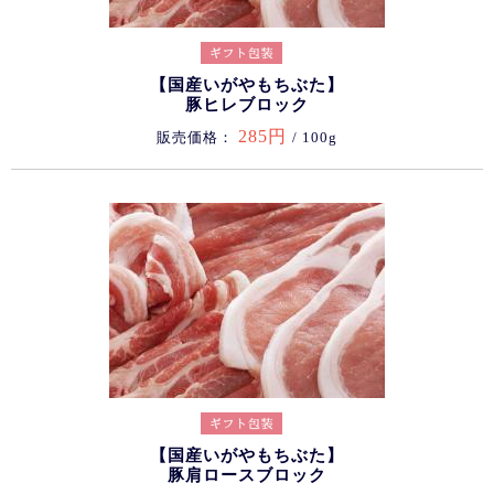
【国産いがやもちぶた】
豚ヒレブロック
285円
販売価格：
/ 100g
【国産いがやもちぶた】
豚肩ロースブロック