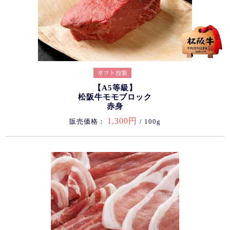
【A5等級】
松阪牛モモブロック
赤身
1,300円
販売価格：
/ 100g