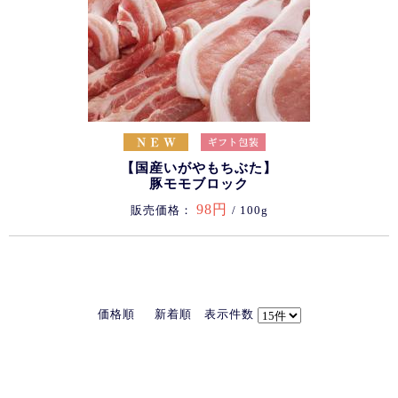
【国産いがやもちぶた】
豚モモブロック
98円
販売価格：
/ 100g
価格順
新着順
表示件数