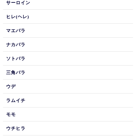
サーロイン
ヒレ(ヘレ)
マエバラ
ナカバラ
ソトバラ
三角バラ
ウデ
ラムイチ
モモ
ウチヒラ