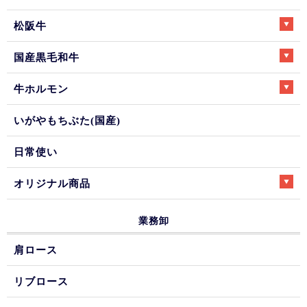
松阪牛
国産黒毛和牛
牛ホルモン
いがやもちぶた(国産)
日常使い
オリジナル商品
業務卸
肩ロース
リブロース