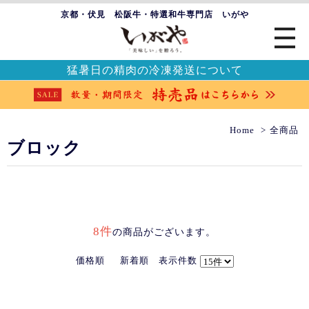
京都・伏見 松阪牛・特選和牛専門店 いがや
猛暑日の精肉の冷凍発送について
Home
全商品
ブロック
8件
の商品がございます。
価格順
新着順
表示件数