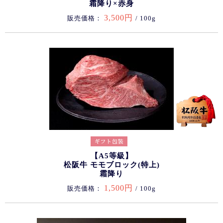
霜降り×赤身
3,500円
販売価格：
/ 100g
【A5等級】
松阪牛 モモブロック(特上)
霜降り
1,500円
販売価格：
/ 100g