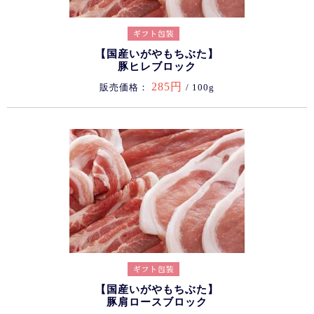
【国産いがやもちぶた】
豚ヒレブロック
285円
販売価格：
/ 100g
【国産いがやもちぶた】
豚肩ロースブロック