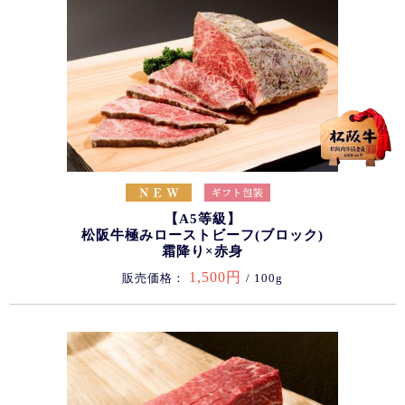
【A5等級】
松阪牛極みローストビーフ(ブロック)
霜降り×赤身
1,500円
販売価格：
/ 100g