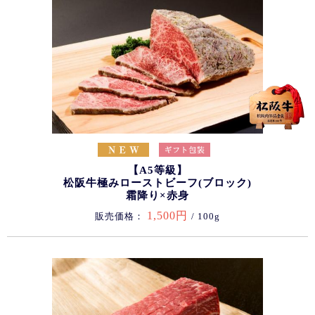
【A5等級】
松阪牛極みローストビーフ(ブロック)
霜降り×赤身
1,500円
販売価格：
/ 100g