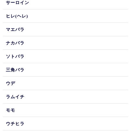
サーロイン
ヒレ(ヘレ)
マエバラ
ナカバラ
ソトバラ
三角バラ
ウデ
ラムイチ
モモ
ウチヒラ