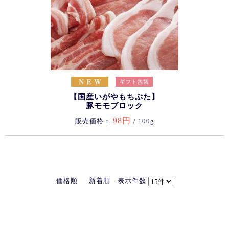
【国産いがやもちぶた】
豚モモブロック
98円
販売価格：
/ 100g
価格順
新着順
表示件数