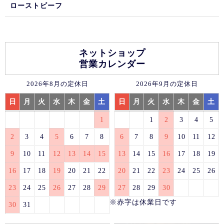
ローストビーフ
ネットショップ
営業カレンダー
2026年8月の定休日
2026年9月の定休日
日
月
火
水
木
金
土
日
月
火
水
木
金
土
1
1
2
3
4
5
2
3
4
5
6
7
8
6
7
8
9
10
11
12
9
10
11
12
13
14
15
13
14
15
16
17
18
19
16
17
18
19
20
21
22
20
21
22
23
24
25
26
23
24
25
26
27
28
29
27
28
29
30
※赤字は休業日です
30
31