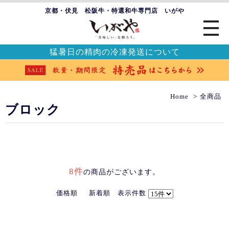
京都・伏見 松阪牛・特選和牛専門店 いがや
猛暑日の精肉の冷凍発送について
Home
全商品
ブロック
8件
の商品がございます。
価格順
新着順
表示件数