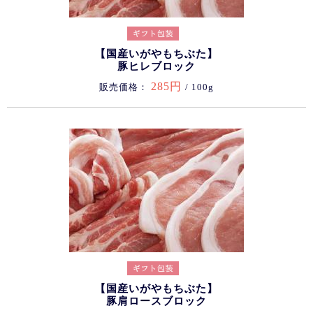
【国産いがやもちぶた】
豚ヒレブロック
285円
販売価格：
/ 100g
【国産いがやもちぶた】
豚肩ロースブロック