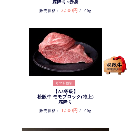
霜降り×赤身
3,500円
販売価格：
/ 100g
【A5等級】
松阪牛 モモブロック(特上)
霜降り
1,500円
販売価格：
/ 100g