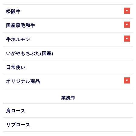
松阪牛
国産黒毛和牛
牛ホルモン
いがやもちぶた(国産)
日常使い
オリジナル商品
業務卸
肩ロース
リブロース