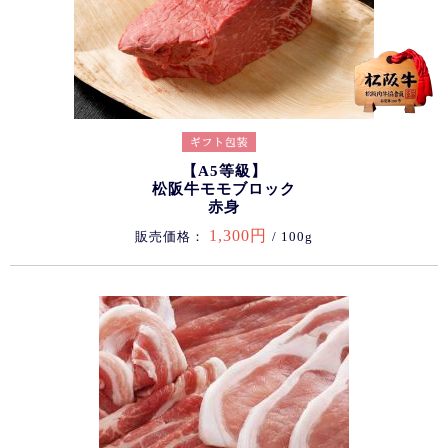
【A5等級】
松阪牛モモブロック
赤身
1,300円
販売価格：
/ 100g