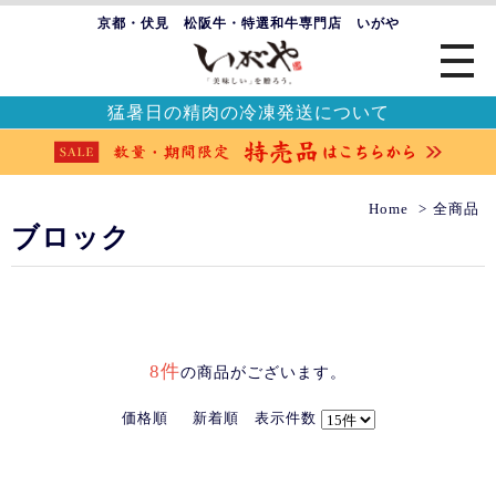
京都・伏見 松阪牛・特選和牛専門店 いがや
猛暑日の精肉の冷凍発送について
Home
全商品
ブロック
8件
の商品がございます。
価格順
新着順
表示件数