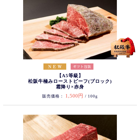
【A5等級】
松阪牛極みローストビーフ(ブロック)
霜降り×赤身
1,500円
販売価格：
/ 100g