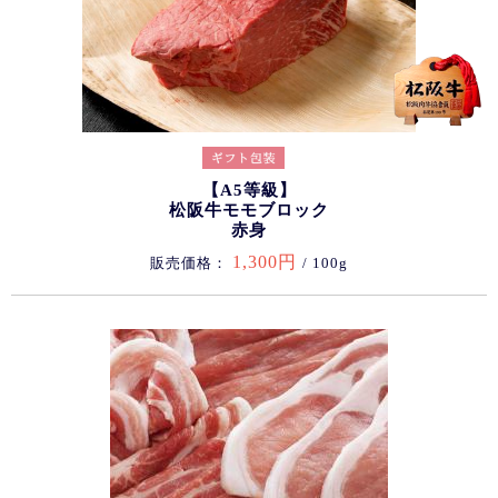
【A5等級】
松阪牛モモブロック
赤身
1,300円
販売価格：
/ 100g