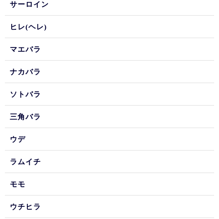
サーロイン
ヒレ(ヘレ)
マエバラ
ナカバラ
ソトバラ
三角バラ
ウデ
ラムイチ
モモ
ウチヒラ