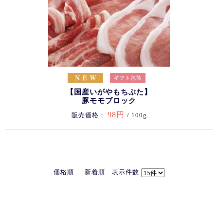
【国産いがやもちぶた】
豚モモブロック
98円
販売価格：
/ 100g
価格順
新着順
表示件数