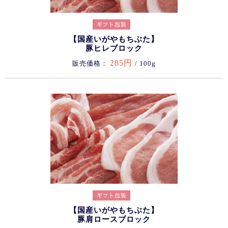
【国産いがやもちぶた】
豚ヒレブロック
285円
販売価格：
/ 100g
【国産いがやもちぶた】
豚肩ロースブロック