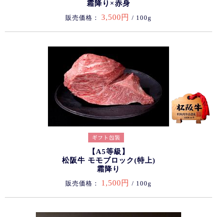
霜降り×赤身
3,500円
販売価格：
/ 100g
【A5等級】
松阪牛 モモブロック(特上)
霜降り
1,500円
販売価格：
/ 100g