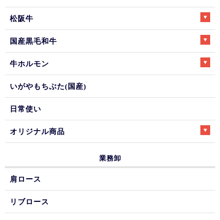
松阪牛
国産黒毛和牛
牛ホルモン
いがやもちぶた(国産)
日常使い
オリジナル商品
業務卸
肩ロース
リブロース