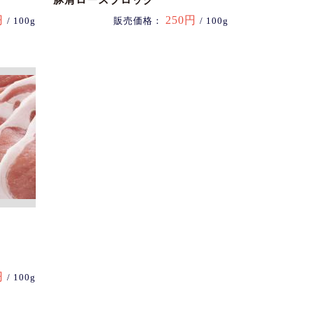
豚肩ロースブロック
円
250円
/ 100g
販売価格：
/ 100g
円
/ 100g