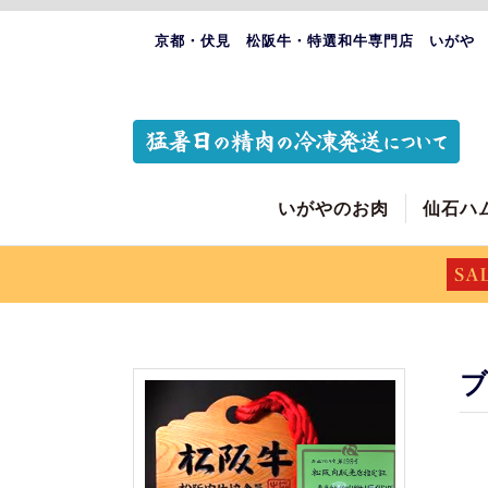
京都・伏見 松阪牛・特選和牛専門店 いがや
いがやのお肉
仙石ハ