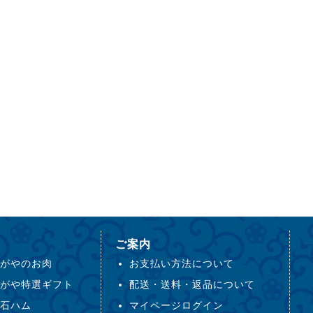
ご案内
がやのお肉
お支払い方法について
がや特選ギフト
配送・送料・返品について
石ハム
マイページログイン