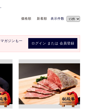
。
価格順
新着順
表示件数
ルマガジンも一
ログイン
または
会員登録