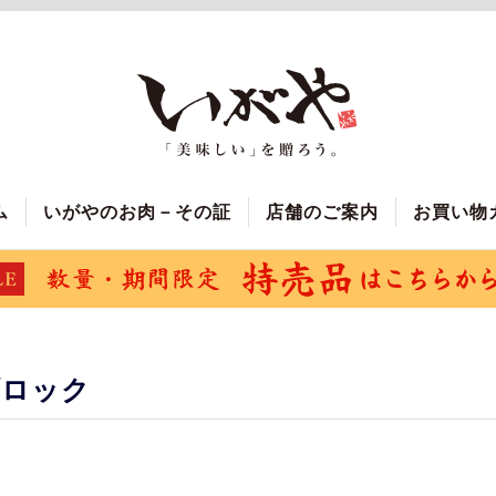
ム
いがやのお肉－その証
店舗のご案内
お買い物
ブロック