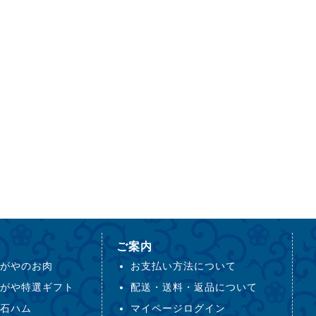
ご案内
がやのお肉
お支払い方法について
がや特選ギフト
配送・送料・返品について
石ハム
マイページログイン