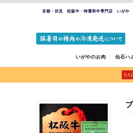
京都・伏見 松阪牛・特選和牛専門店 いがや
いがやのお肉
仙石ハ