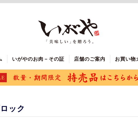
ム
いがやのお肉－その証
店舗のご案内
お買い物
ブロック