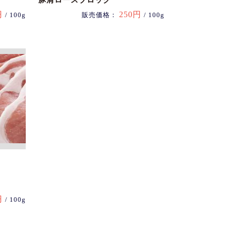
豚肩ロースブロック
円
250円
/ 100g
販売価格：
/ 100g
円
/ 100g