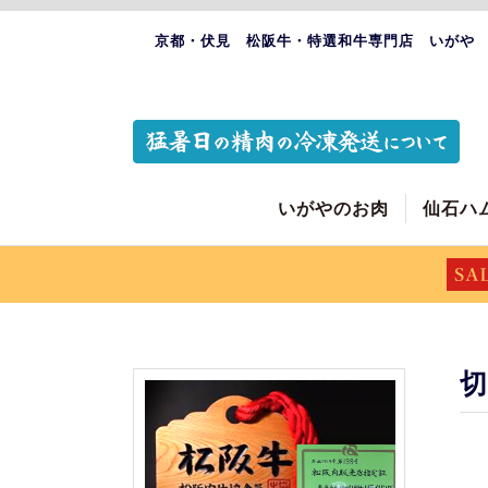
京都・伏見 松阪牛・特選和牛専門店 いがや
いがやのお肉
仙石ハ