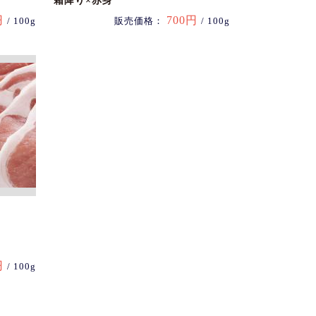
霜降り×赤身
円
700円
/ 100g
販売価格：
/ 100g
円
/ 100g