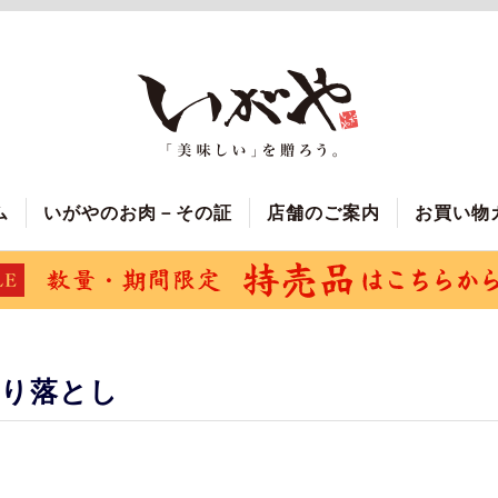
ム
いがやのお肉－その証
店舗のご案内
お買い物
切り落とし