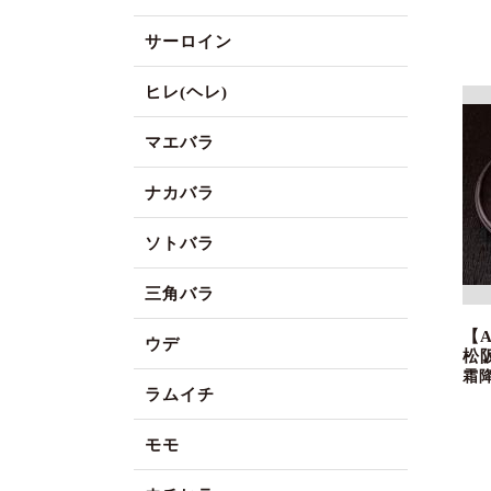
サーロイン
ヒレ(ヘレ)
マエバラ
ナカバラ
ソトバラ
三角バラ
【
ウデ
松
霜
ラムイチ
モモ