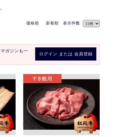
。
価格順
新着順
表示件数
ルマガジンも一
ログイン
または
会員登録