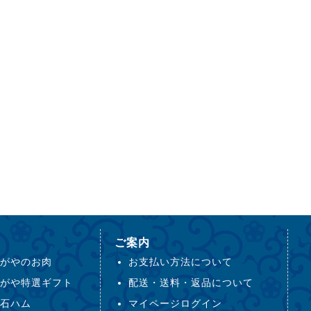
ご案内
がやのお肉
お支払い方法について
がや特選ギフト
配送・送料・返品について
石ハム
マイページログイン