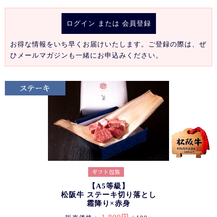
ログイン
または
会員登録
お得な情報をいち早くお届けいたします。ご登録の際は、ぜ
ひメールマガジンも一緒にお申込みください。
【A5等級】
松阪牛 ステーキ切り落とし
霜降り×赤身