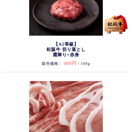
【A5等級】
松阪牛 切り落とし
霜降り×赤身
480円
販売価格：
/ 100g