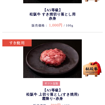
【A5等級】
松阪牛 すき焼切り落とし用
赤身
1,000円
販売価格：
/ 100g
【A5等級】
松阪牛 上切り落とし(すき焼用)
霜降り×赤身