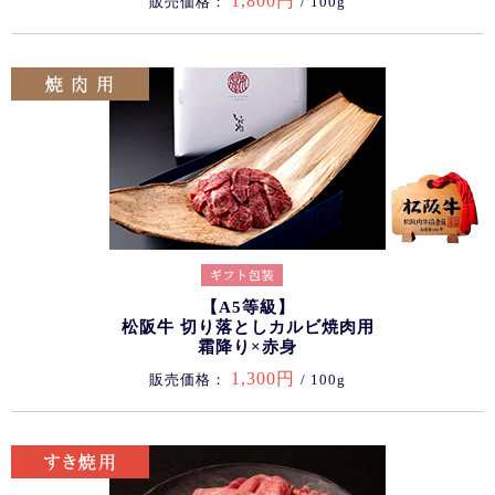
1,800円
販売価格：
/ 100g
【A5等級】
松阪牛 切り落としカルビ焼肉用
霜降り×赤身
1,300円
販売価格：
/ 100g