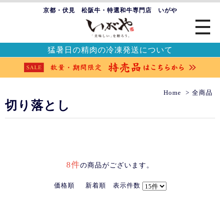
京都・伏見 松阪牛・特選和牛専門店 いがや
猛暑日の精肉の冷凍発送について
Home
全商品
切り落とし
8件
の商品がございます。
価格順
新着順
表示件数