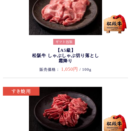
【A5級】
松阪牛 しゃぶしゃぶ切り落とし
霜降り
1,050円
販売価格：
/ 100g