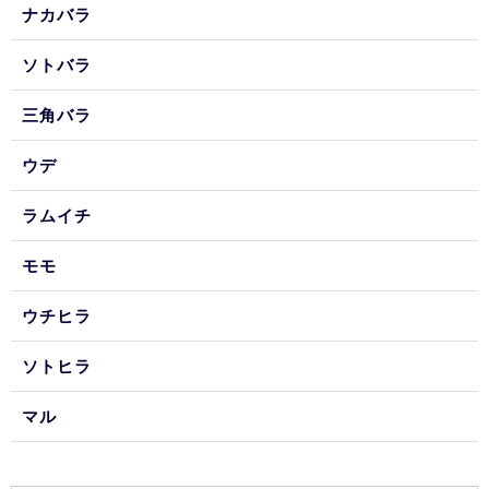
ナカバラ
ソトバラ
三角バラ
ウデ
ラムイチ
モモ
ウチヒラ
ソトヒラ
マル