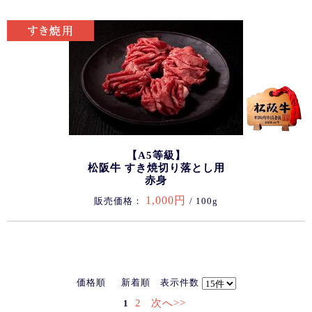
【A5等級】
松阪牛 すき焼切り落とし用
赤身
1,000円
販売価格：
/ 100g
価格順
新着順
表示件数
2
次へ>>
1