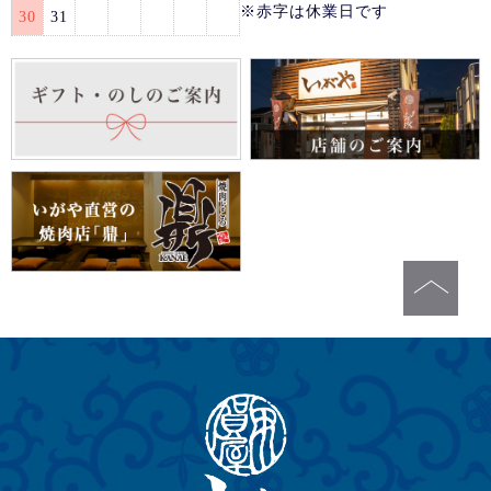
※赤字は休業日です
30
31