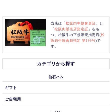
当店は「
松阪肉牛協會員証
」と
「
松阪肉販売店指定証
」をも
つ、松阪牛の正規販売指定店(
松
阪肉牛協會員指定 第199号
)で
す。
カテゴリから探す
仙石ハム
ギフト
ご自宅用