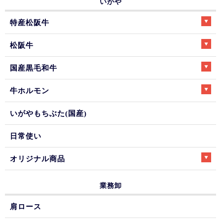
いがや
特産松阪牛
松阪牛
国産黒毛和牛
牛ホルモン
いがやもちぶた(国産)
日常使い
オリジナル商品
業務卸
肩ロース