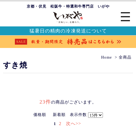
京都・伏見 松阪牛・特選和牛専門店 いがや
猛暑日の精肉の冷凍発送について
Home
全商品
すき焼
23件
の商品がございます。
価格順
新着順
表示件数
2
次へ>>
1