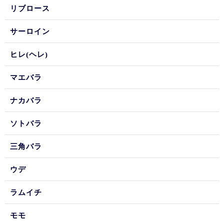
リブロース
サーロイン
ヒレ(ヘレ)
マエバラ
ナカバラ
ソトバラ
三角バラ
ウデ
ラムイチ
モモ