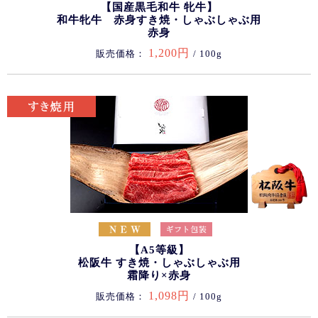
【国産黒毛和牛 牝牛】
和牛牝牛 赤身すき焼・しゃぶしゃぶ用
赤身
1,200円
販売価格：
/ 100g
【A5等級】
松阪牛 すき焼・しゃぶしゃぶ用
霜降り×赤身
1,098円
販売価格：
/ 100g