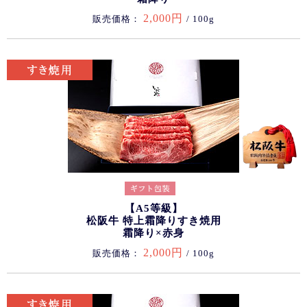
2,000円
販売価格：
/ 100g
【A5等級】
松阪牛 特上霜降りすき焼用
霜降り×赤身
2,000円
販売価格：
/ 100g