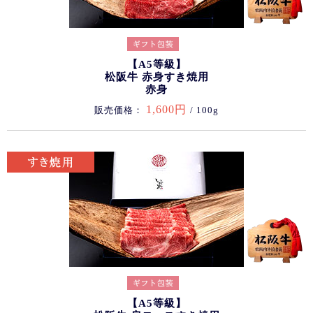
【A5等級】
松阪牛 赤身すき焼用
赤身
1,600円
販売価格：
/ 100g
【A5等級】