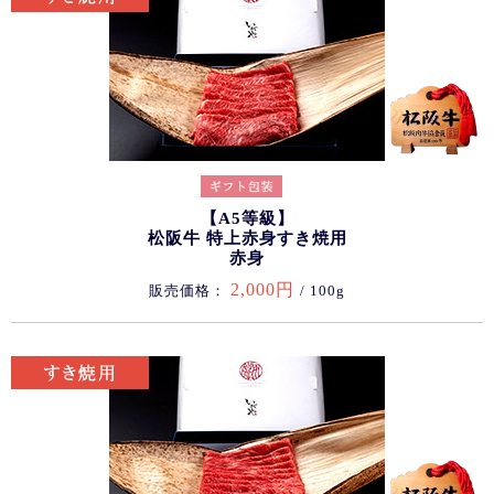
【A5等級】
松阪牛 特上赤身すき焼用
赤身
2,000円
販売価格：
/ 100g