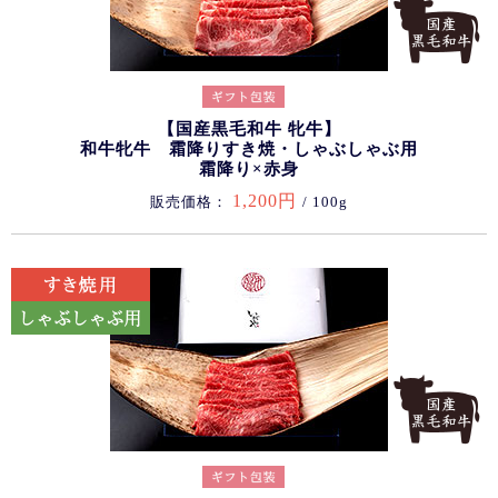
【国産黒毛和牛 牝牛】
和牛牝牛 霜降りすき焼・しゃぶしゃぶ用
霜降り×赤身
1,200円
販売価格：
/ 100g