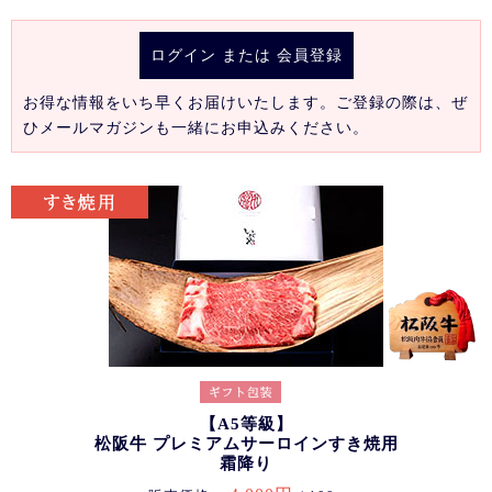
ログイン
または
会員登録
お得な情報をいち早くお届けいたします。ご登録の際は、ぜ
ひメールマガジンも一緒にお申込みください。
【A5等級】
松阪牛 プレミアムサーロインすき焼用
霜降り