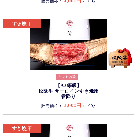
4,000円
販売価格：
/ 100g
【A5等級】
松阪牛 サーロインすき焼用
霜降り
3,000円
販売価格：
/ 100g