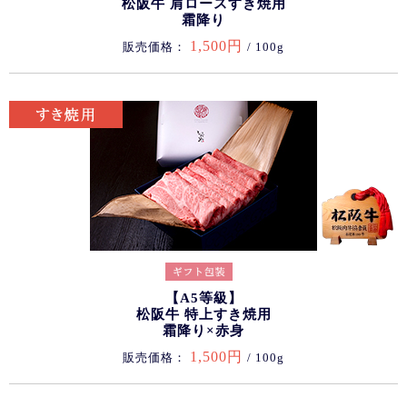
松阪牛 肩ロースすき焼用
霜降り
1,500円
販売価格：
/ 100g
【A5等級】
松阪牛 特上すき焼用
霜降り×赤身
1,500円
販売価格：
/ 100g