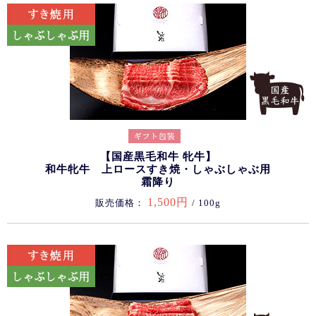
【国産黒毛和牛 牝牛】
和牛牝牛 上ロースすき焼・しゃぶしゃぶ用
霜降り
1,500円
販売価格：
/ 100g