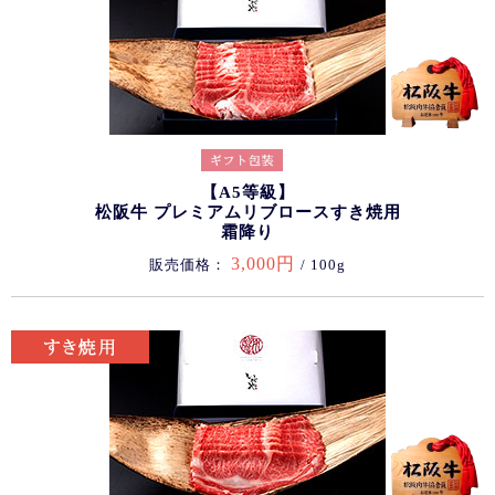
【A5等級】
松阪牛 プレミアムリブロースすき焼用
霜降り
3,000円
販売価格：
/ 100g