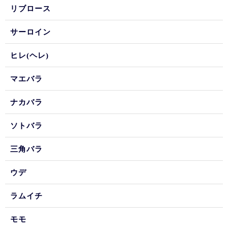
リブロース
サーロイン
ヒレ(ヘレ)
マエバラ
ナカバラ
ソトバラ
三角バラ
ウデ
ラムイチ
モモ