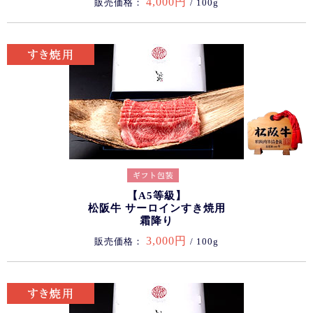
4,000円
販売価格：
/ 100g
【A5等級】
松阪牛 サーロインすき焼用
霜降り
3,000円
販売価格：
/ 100g