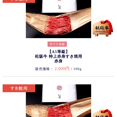
【A5等級】
松阪牛 特上赤身すき焼用
赤身
2,000円
販売価格：
/ 100g