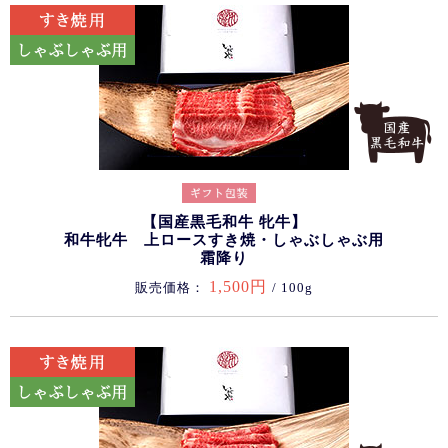
【国産黒毛和牛 牝牛】
和牛牝牛 上ロースすき焼・しゃぶしゃぶ用
霜降り
1,500円
販売価格：
/ 100g