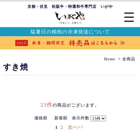
京都・伏見 松阪牛・特選和牛専門店 いがや
猛暑日の精肉の冷凍発送について
Home
全商品
すき焼
23件
の商品がございます。
価格順
新着順
表示件数
2
次へ>>
1