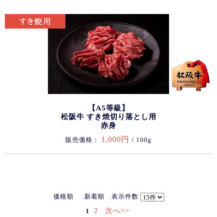
【A5等級】
松阪牛 すき焼切り落とし用
赤身
1,000円
販売価格：
/ 100g
価格順
新着順
表示件数
2
次へ>>
1