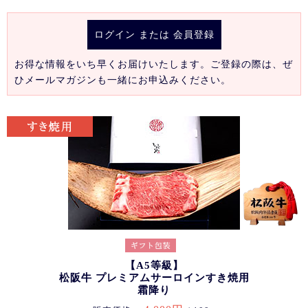
ログイン
または
会員登録
お得な情報をいち早くお届けいたします。ご登録の際は、ぜ
ひメールマガジンも一緒にお申込みください。
【A5等級】
松阪牛 プレミアムサーロインすき焼用
霜降り