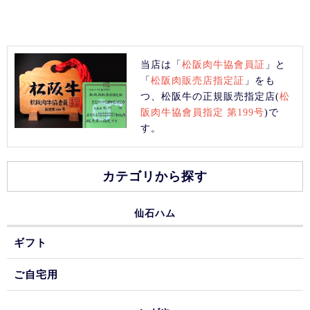
当店は「
松阪肉牛協會員証
」と
「
松阪肉販売店指定証
」をも
つ、松阪牛の正規販売指定店(
松
阪肉牛協會員指定 第199号
)で
す。
カテゴリから探す
仙石ハム
ギフト
ご自宅用