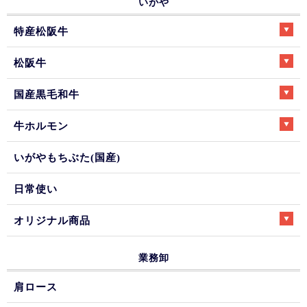
いがや
特産松阪牛
松阪牛
国産黒毛和牛
牛ホルモン
いがやもちぶた(国産)
日常使い
オリジナル商品
業務卸
肩ロース