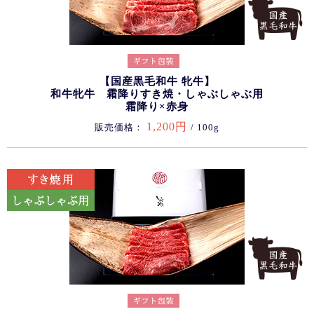
【国産黒毛和牛 牝牛】
和牛牝牛 霜降りすき焼・しゃぶしゃぶ用
霜降り×赤身
1,200円
販売価格：
/ 100g