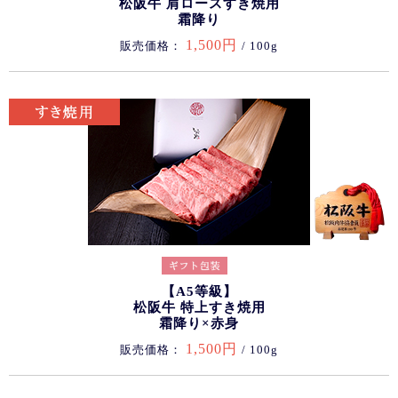
松阪牛 肩ロースすき焼用
霜降り
1,500円
販売価格：
/ 100g
【A5等級】
松阪牛 特上すき焼用
霜降り×赤身
1,500円
販売価格：
/ 100g