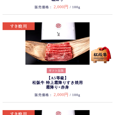
2,000円
販売価格：
/ 100g
【A5等級】
松阪牛 特上霜降りすき焼用
霜降り×赤身
2,000円
販売価格：
/ 100g