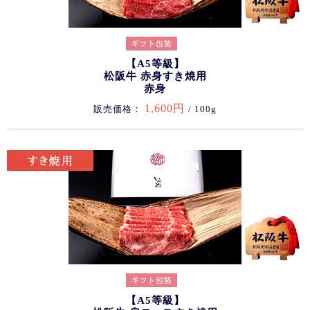
【A5等級】
松阪牛 赤身すき焼用
赤身
1,600円
販売価格：
/ 100g
【A5等級】