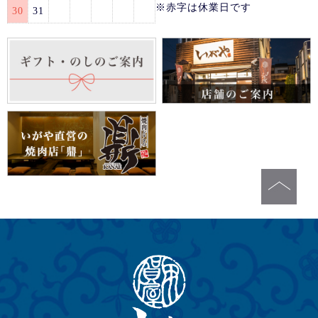
※赤字は休業日です
30
31