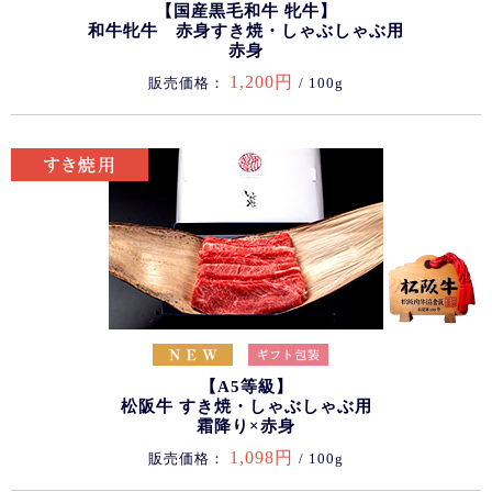
【国産黒毛和牛 牝牛】
和牛牝牛 赤身すき焼・しゃぶしゃぶ用
赤身
1,200円
販売価格：
/ 100g
【A5等級】
松阪牛 すき焼・しゃぶしゃぶ用
霜降り×赤身
1,098円
販売価格：
/ 100g