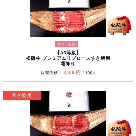
【A5等級】
松阪牛 プレミアムリブロースすき焼用
霜降り
3,000円
販売価格：
/ 100g