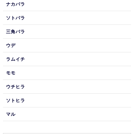
ナカバラ
ソトバラ
三角バラ
ウデ
ラムイチ
モモ
ウチヒラ
ソトヒラ
マル