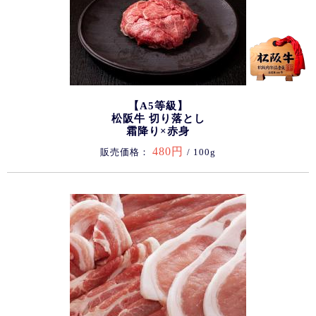
【A5等級】
松阪牛 切り落とし
霜降り×赤身
480円
販売価格：
/ 100g