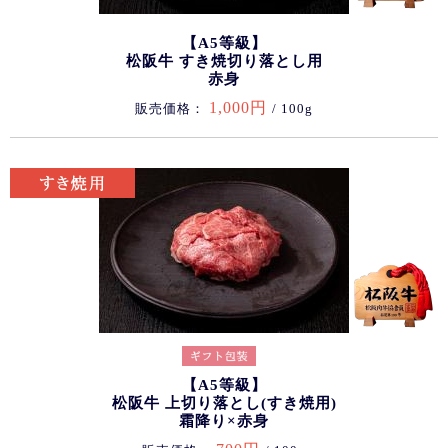
【A5等級】
松阪牛 すき焼切り落とし用
赤身
1,000円
販売価格：
/ 100g
【A5等級】
松阪牛 上切り落とし(すき焼用)
霜降り×赤身