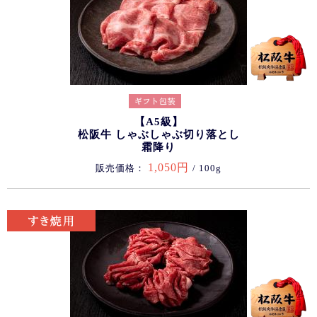
【A5級】
松阪牛 しゃぶしゃぶ切り落とし
霜降り
1,050円
販売価格：
/ 100g