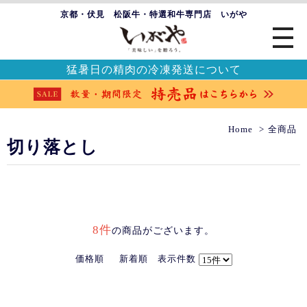
京都・伏見 松阪牛・特選和牛専門店 いがや
猛暑日の精肉の冷凍発送について
Home
全商品
切り落とし
8件
の商品がございます。
価格順
新着順
表示件数