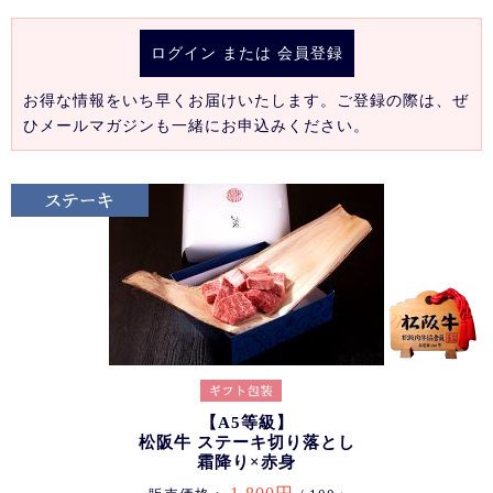
ログイン
または
会員登録
お得な情報をいち早くお届けいたします。ご登録の際は、ぜ
ひメールマガジンも一緒にお申込みください。
【A5等級】
松阪牛 ステーキ切り落とし
霜降り×赤身