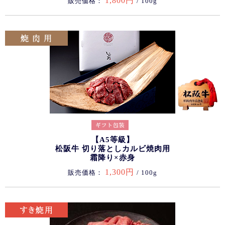
1,800円
販売価格：
/ 100g
【A5等級】
松阪牛 切り落としカルビ焼肉用
霜降り×赤身
1,300円
販売価格：
/ 100g