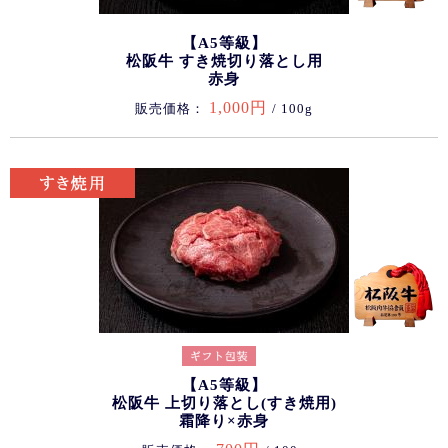
【A5等級】
松阪牛 すき焼切り落とし用
赤身
1,000円
販売価格：
/ 100g
【A5等級】
松阪牛 上切り落とし(すき焼用)
霜降り×赤身