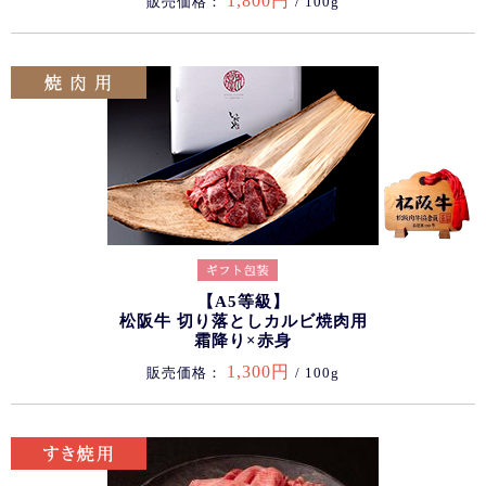
1,800円
販売価格：
/ 100g
【A5等級】
松阪牛 切り落としカルビ焼肉用
霜降り×赤身
1,300円
販売価格：
/ 100g