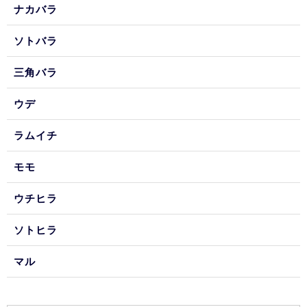
ナカバラ
ソトバラ
三角バラ
ウデ
ラムイチ
モモ
ウチヒラ
ソトヒラ
マル