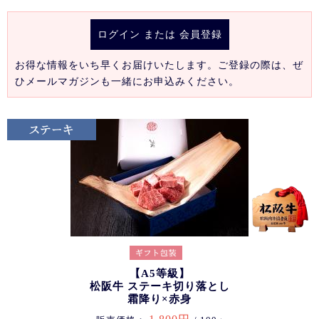
ログイン
または
会員登録
お得な情報をいち早くお届けいたします。ご登録の際は、ぜ
ひメールマガジンも一緒にお申込みください。
【A5等級】
松阪牛 ステーキ切り落とし
霜降り×赤身