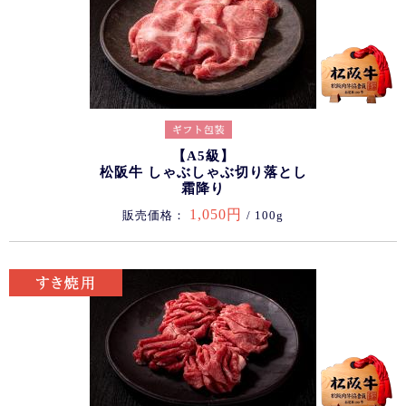
【A5級】
松阪牛 しゃぶしゃぶ切り落とし
霜降り
1,050円
販売価格：
/ 100g