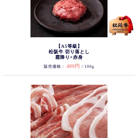
【A5等級】
松阪牛 切り落とし
霜降り×赤身
480円
販売価格：
/ 100g