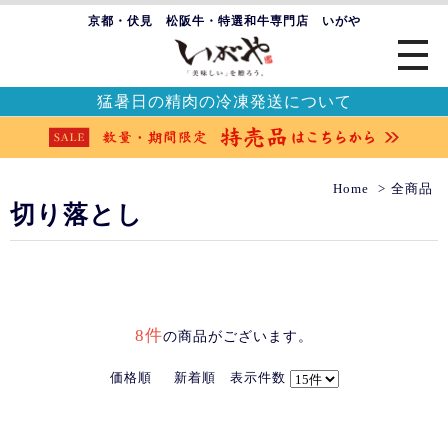
京都・伏見 松阪牛・特選和牛専門店 いがや
猛暑日の精肉の冷凍発送について
Home
全商品
切り落とし
8件
の商品がございます。
価格順
新着順
表示件数