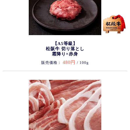
【A5等級】
松阪牛 切り落とし
霜降り×赤身
480円
販売価格：
/ 100g