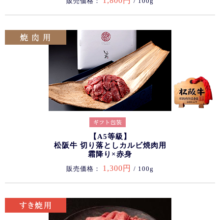
1,800円
販売価格：
/ 100g
【A5等級】
松阪牛 切り落としカルビ焼肉用
霜降り×赤身
1,300円
販売価格：
/ 100g