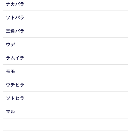
ナカバラ
ソトバラ
三角バラ
ウデ
ラムイチ
モモ
ウチヒラ
ソトヒラ
マル