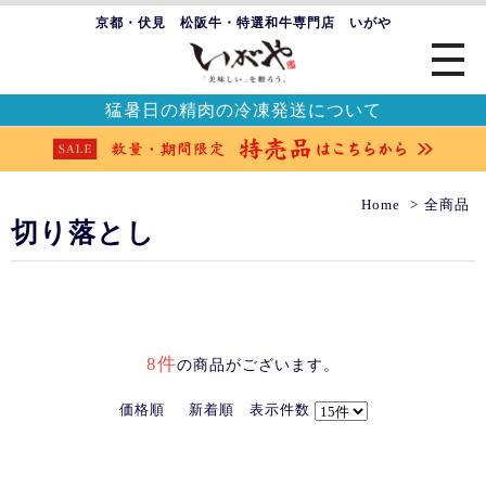
京都・伏見 松阪牛・特選和牛専門店 いがや
猛暑日の精肉の冷凍発送について
Home
全商品
切り落とし
8件
の商品がございます。
価格順
新着順
表示件数