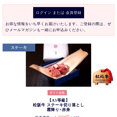
ログイン
または
会員登録
お得な情報をいち早くお届けいたします。ご登録の際は、ぜ
ひメールマガジンも一緒にお申込みください。
【A5等級】
松阪牛 ステーキ切り落とし
霜降り×赤身