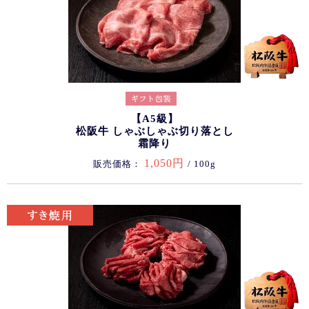
【A5級】
松阪牛 しゃぶしゃぶ切り落とし
霜降り
1,050円
販売価格：
/ 100g