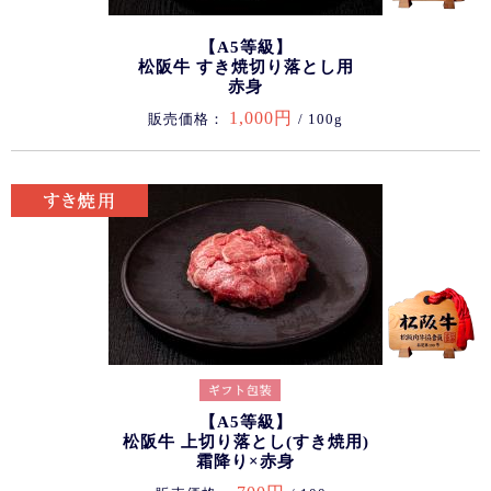
【A5等級】
松阪牛 すき焼切り落とし用
赤身
1,000円
販売価格：
/ 100g
【A5等級】
松阪牛 上切り落とし(すき焼用)
霜降り×赤身