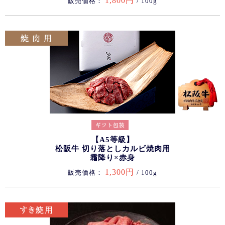
1,800円
販売価格：
/ 100g
【A5等級】
松阪牛 切り落としカルビ焼肉用
霜降り×赤身
1,300円
販売価格：
/ 100g