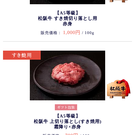
【A5等級】
松阪牛 すき焼切り落とし用
赤身
1,000円
販売価格：
/ 100g
【A5等級】
松阪牛 上切り落とし(すき焼用)
霜降り×赤身