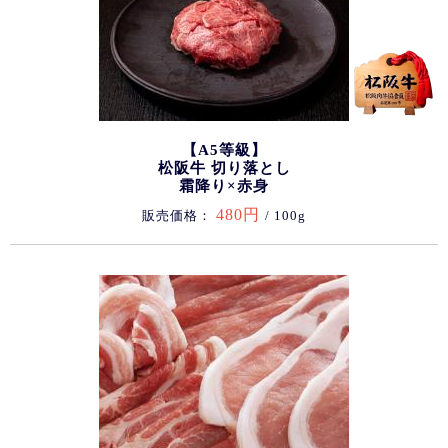
【A5等級】
松阪牛 切り落とし
霜降り×赤身
480円
販売価格：
/ 100g