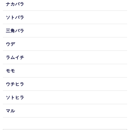
ナカバラ
ソトバラ
三角バラ
ウデ
ラムイチ
モモ
ウチヒラ
ソトヒラ
マル