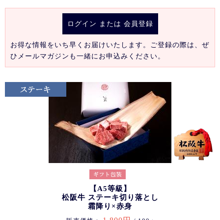
ログイン
または
会員登録
お得な情報をいち早くお届けいたします。ご登録の際は、ぜ
ひメールマガジンも一緒にお申込みください。
【A5等級】
松阪牛 ステーキ切り落とし
霜降り×赤身