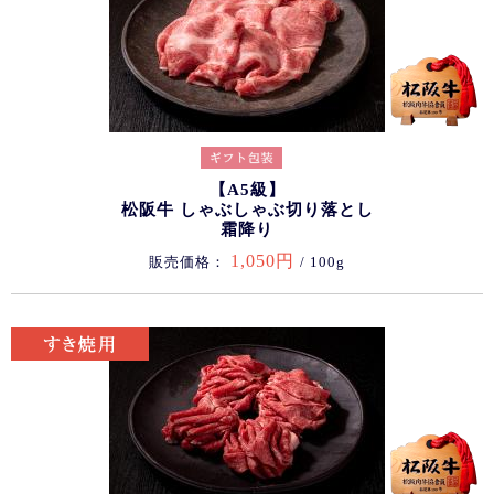
【A5級】
松阪牛 しゃぶしゃぶ切り落とし
霜降り
1,050円
販売価格：
/ 100g