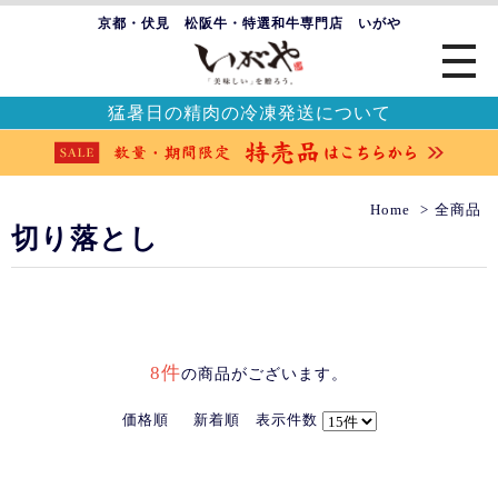
京都・伏見 松阪牛・特選和牛専門店 いがや
猛暑日の精肉の冷凍発送について
Home
全商品
切り落とし
8件
の商品がございます。
価格順
新着順
表示件数