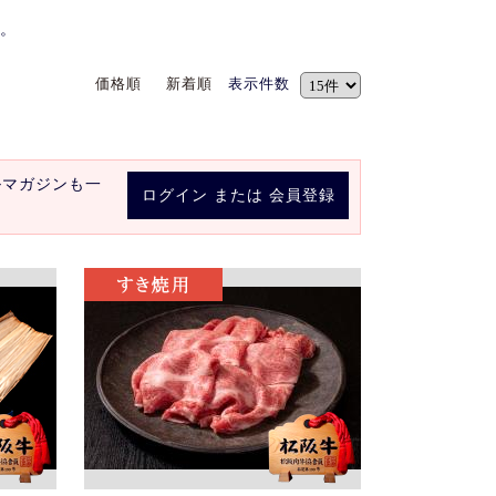
。
価格順
新着順
表示件数
ルマガジンも一
ログイン
または
会員登録