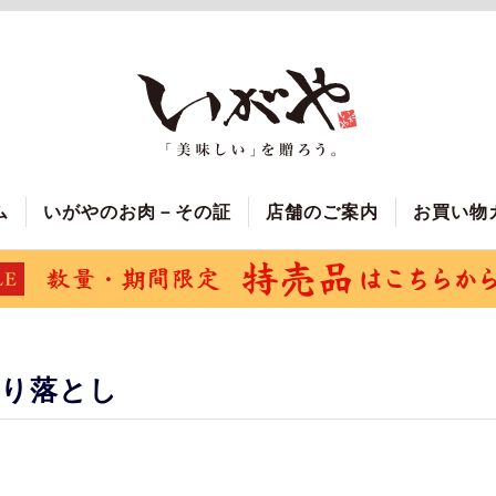
ム
いがやのお肉－その証
店舗のご案内
お買い物
切り落とし