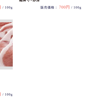
霜降り×赤身
円
700円
/ 100g
販売価格：
/ 100g
円
/ 100g