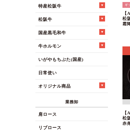
特産松阪牛
【
松
松阪牛
霜
国産黒毛和牛
牛ホルモン
いがやもちぶた(国産)
日常使い
オリジナル商品
業務卸
【
肩ロース
松
赤
リブロース