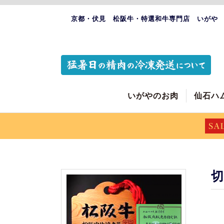
京都・伏見 松阪牛・特選和牛専門店 いがや
いがやのお肉
仙石ハ