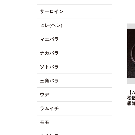
サーロイン
ヒレ(ヘレ)
マエバラ
ナカバラ
ソトバラ
三角バラ
【
ウデ
松
霜
ラムイチ
モモ