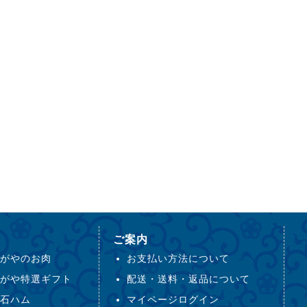
ご案内
がやのお肉
お支払い方法について
がや特選ギフト
配送・送料・返品について
石ハム
マイページログイン