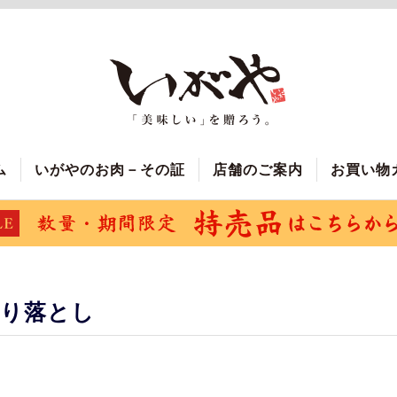
ム
いがやのお肉－その証
店舗のご案内
お買い物
切り落とし