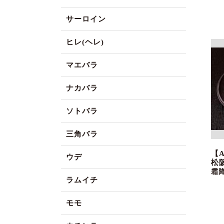
サーロイン
ヒレ(ヘレ)
マエバラ
ナカバラ
ソトバラ
三角バラ
【
ウデ
松
霜
ラムイチ
モモ