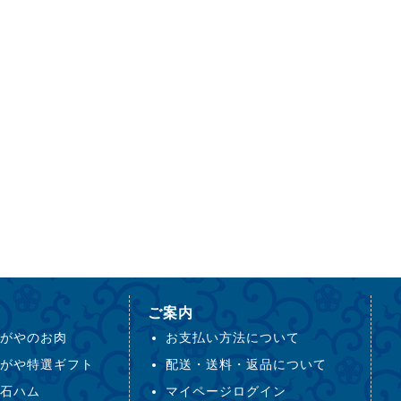
ご案内
がやのお肉
お支払い方法について
がや特選ギフト
配送・送料・返品について
石ハム
マイページログイン