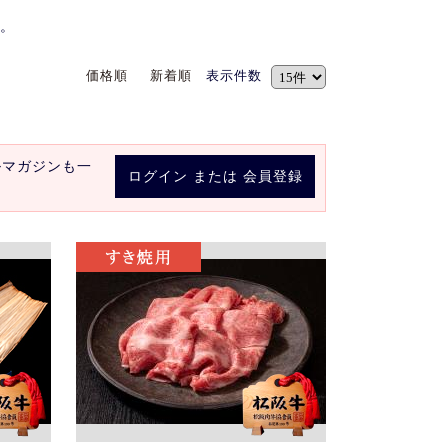
。
価格順
新着順
表示件数
ルマガジンも一
ログイン
または
会員登録