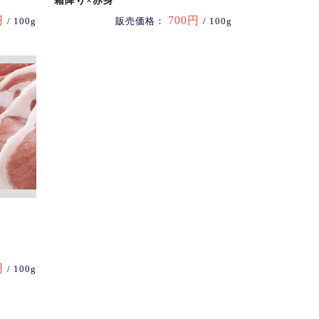
霜降り×赤身
円
700円
/ 100g
販売価格：
/ 100g
円
/ 100g