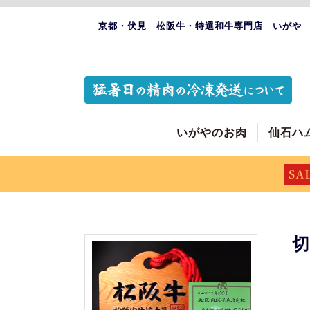
京都・伏見 松阪牛・特選和牛専門店 いがや
いがやのお肉
仙石ハ