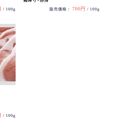
霜降り×赤身
円
700円
/ 100g
販売価格：
/ 100g
円
/ 100g