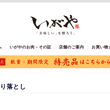
ム
いがやのお肉－その証
店舗のご案内
お買い物
切り落とし