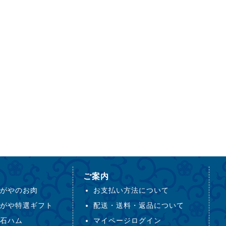
ご案内
がやのお肉
お支払い方法について
がや特選ギフト
配送・送料・返品について
石ハム
マイページログイン