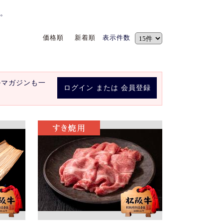
。
価格順
新着順
表示件数
ルマガジンも一
ログイン
または
会員登録