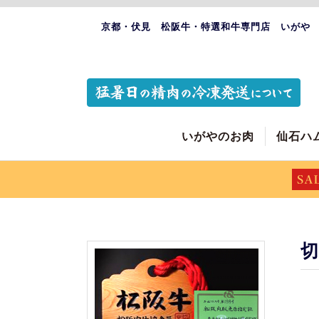
京都・伏見 松阪牛・特選和牛専門店 いがや
いがやのお肉
仙石ハ