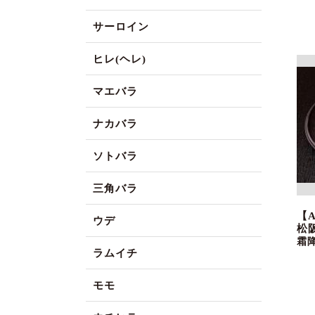
サーロイン
ヒレ(ヘレ)
マエバラ
ナカバラ
ソトバラ
三角バラ
【
ウデ
松
霜
ラムイチ
モモ