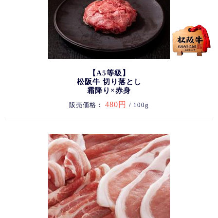
【A5等級】
松阪牛 切り落とし
霜降り×赤身
480円
販売価格：
/ 100g