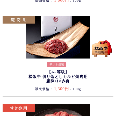
1,800円
販売価格：
/ 100g
【A5等級】
松阪牛 切り落としカルビ焼肉用
霜降り×赤身
1,300円
販売価格：
/ 100g