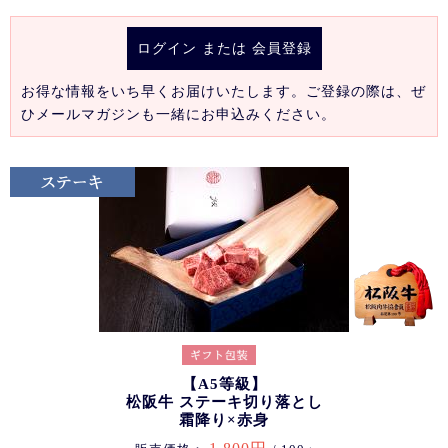
ログイン
または
会員登録
お得な情報をいち早くお届けいたします。ご登録の際は、ぜ
ひメールマガジンも一緒にお申込みください。
【A5等級】
松阪牛 ステーキ切り落とし
霜降り×赤身