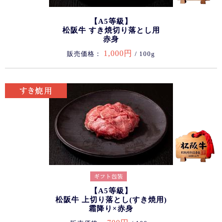
【A5等級】
松阪牛 すき焼切り落とし用
赤身
1,000円
販売価格：
/ 100g
【A5等級】
松阪牛 上切り落とし(すき焼用)
霜降り×赤身