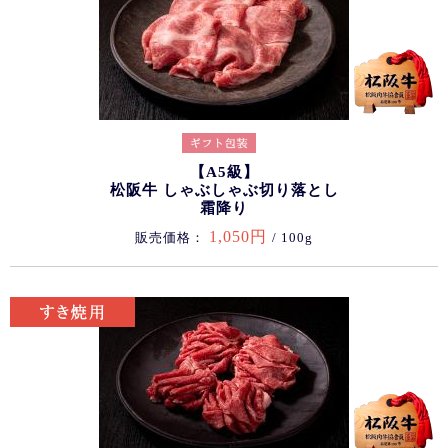
【A5級】
松阪牛 しゃぶしゃぶ切り落とし
霜降り
1,050円
販売価格：
/ 100g