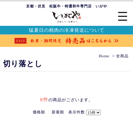
京都・伏見 松阪牛・特選和牛専門店 いがや
猛暑日の精肉の冷凍発送について
Home
全商品
切り落とし
8件
の商品がございます。
価格順
新着順
表示件数