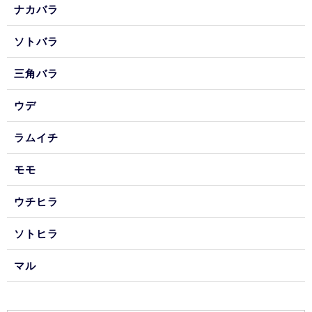
ナカバラ
ソトバラ
三角バラ
ウデ
ラムイチ
モモ
ウチヒラ
ソトヒラ
マル