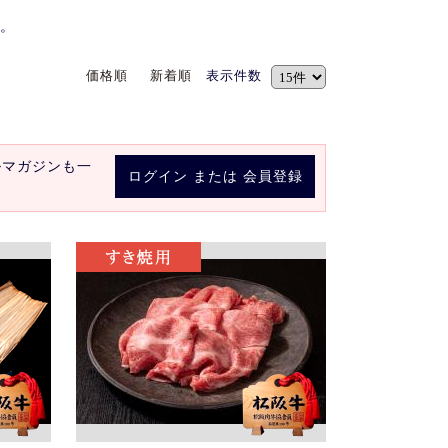
。
価格順
新着順
表示件数
ルマガジンも一
ログイン
または
会員登録