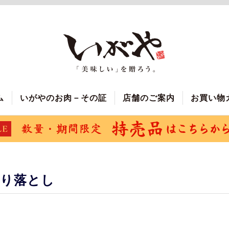
ム
いがやのお肉－その証
店舗のご案内
お買い物
切り落とし