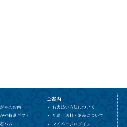
ご案内
がやのお肉
お支払い方法について
がや特選ギフト
配送・送料・返品について
石ハム
マイページログイン