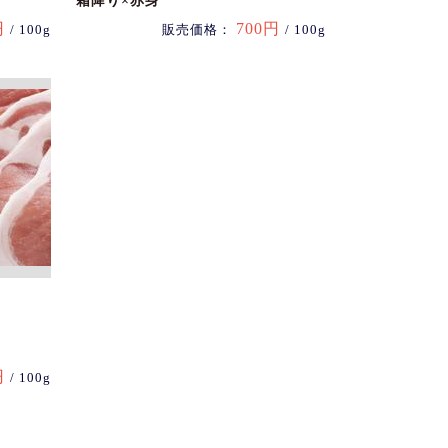
霜降り×赤身
円
700円
/ 100g
販売価格：
/ 100g
円
/ 100g