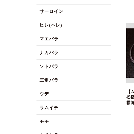
サーロイン
ヒレ(ヘレ)
マエバラ
ナカバラ
ソトバラ
三角バラ
【
ウデ
松
霜
ラムイチ
モモ