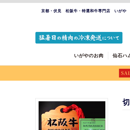
京都・伏見 松阪牛・特選和牛専門店 いがや
いがやのお肉
仙石ハ