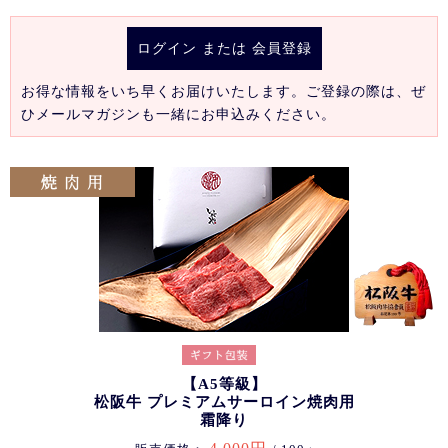
ログイン
または
会員登録
お得な情報をいち早くお届けいたします。ご登録の際は、ぜ
ひメールマガジンも一緒にお申込みください。
【A5等級】
松阪牛 プレミアムサーロイン焼肉用
霜降り