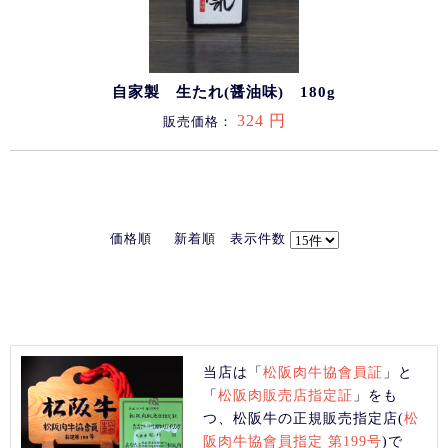
自家製 生たれ(醤油味) 180g
324 円
販売価格：
価格順
新着順
表示件数
当店は「
松阪肉牛協會員証
」と
「
松阪肉販売店指定証
」をも
つ、松阪牛の正規販売指定店(
松
阪肉牛協會員指定 第199号
)で