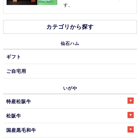
す。
カテゴリから探す
仙石ハム
ギフト
ご自宅用
いがや
特産松阪牛
松阪牛
国産黒毛和牛