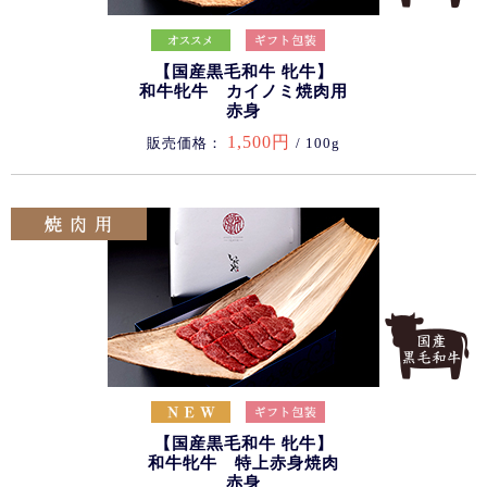
【国産黒毛和牛 牝牛】
和牛牝牛 カイノミ焼肉用
赤身
1,500円
販売価格：
/ 100g
【国産黒毛和牛 牝牛】
和牛牝牛 特上赤身焼肉
赤身