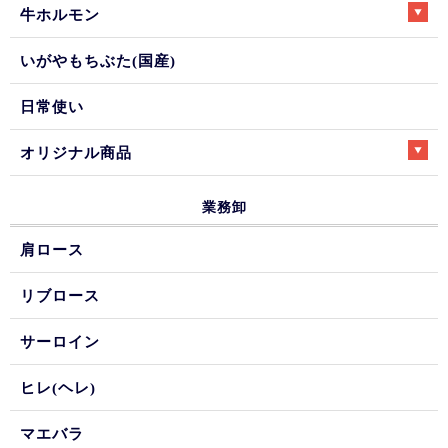
牛ホルモン
いがやもちぶた(国産)
日常使い
オリジナル商品
業務卸
肩ロース
リブロース
サーロイン
ヒレ(ヘレ)
マエバラ