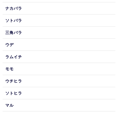
ナカバラ
ソトバラ
三角バラ
ウデ
ラムイチ
モモ
ウチヒラ
ソトヒラ
マル