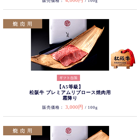
4,000円
販売価格：
/ 100g
【A5等級】
松阪牛 プレミアムリブロース焼肉用
霜降り
3,000円
販売価格：
/ 100g