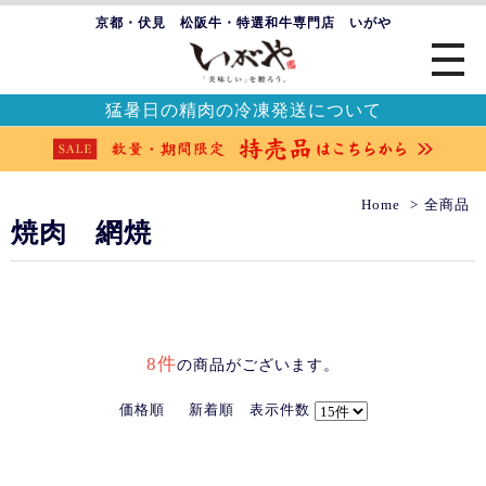
京都・伏見 松阪牛・特選和牛専門店 いがや
猛暑日の精肉の冷凍発送について
Home
全商品
焼肉 網焼
8件
の商品がございます。
価格順
新着順
表示件数