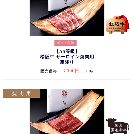
【A5等級】
松阪牛 サーロイン焼肉用
霜降り
3,000円
販売価格：
/ 100g