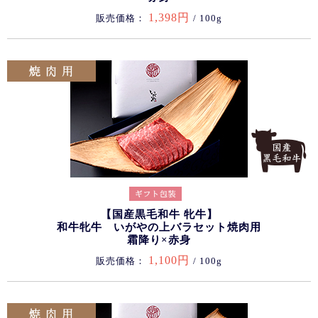
1,398円
販売価格：
/ 100g
【国産黒毛和牛 牝牛】
和牛牝牛 いがやの上バラセット焼肉用
霜降り×赤身
1,100円
販売価格：
/ 100g