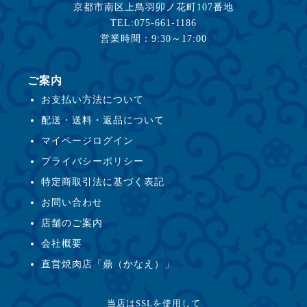
京都市南区上鳥羽卯ノ花町107番地
TEL:075-661-1186
営業時間：9:30～17:00
ご案内
お支払い方法について
配送・送料・返品について
マイページログイン
プライバシーポリシー
特定商取引法に基づく表記
お問い合わせ
店舗のご案内
会社概要
直営焼肉店「鼎（かなえ）」
当店はSSLを使用して